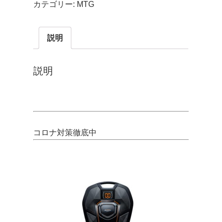
カテゴリー:
MTG
説明
説明
コロナ対策徹底中