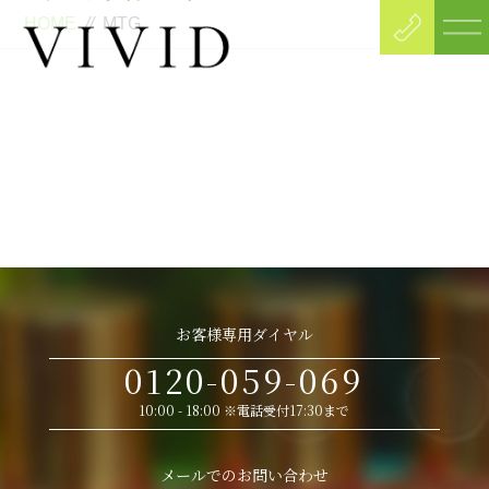
HOME
//
MTG
お客様専用ダイヤル
0120-059-069
10:00 - 18:00 ※電話受付17:30まで
メールでのお問い合わせ