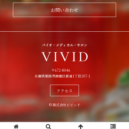
お問い合わせ
〒672-8046
兵庫県姫路市飾磨区都倉1丁目107-1
アクセス
© 株式会社ビビッド