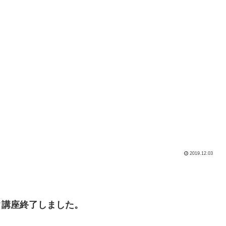
2019.12.03
イク講座終了しました。