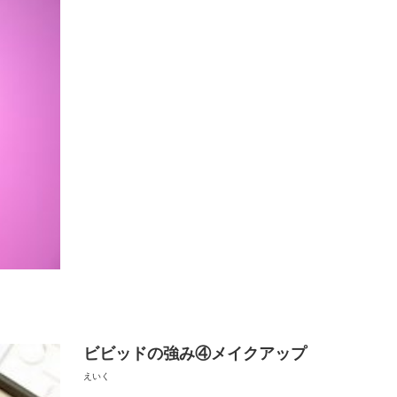
ビビッドの強み④メイクアップ
えいく