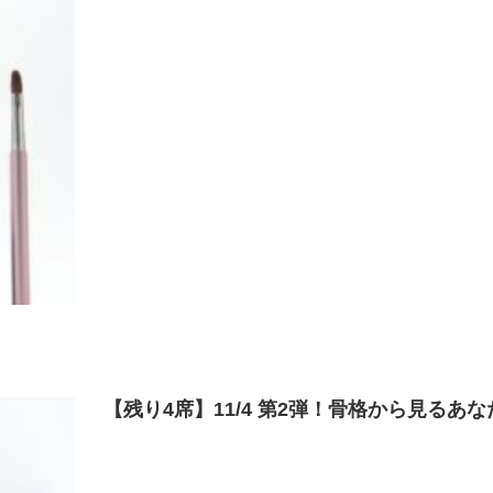
【残り4席】11/4 第2弾！骨格から見る