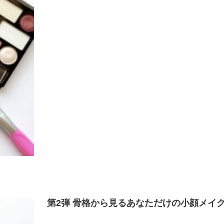
第2弾 骨格から見るあなただけの小顔メ