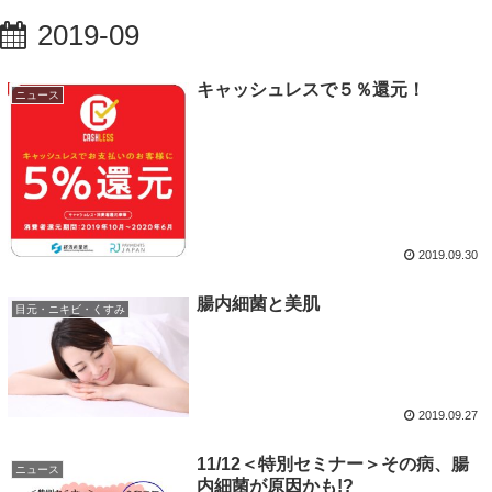
2019-09
キャッシュレスで５％還元！
ニュース
2019.09.30
腸内細菌と美肌
目元・ニキビ・くすみ
2019.09.27
11/12＜特別セミナー＞その病、腸
ニュース
内細菌が原因かも!?