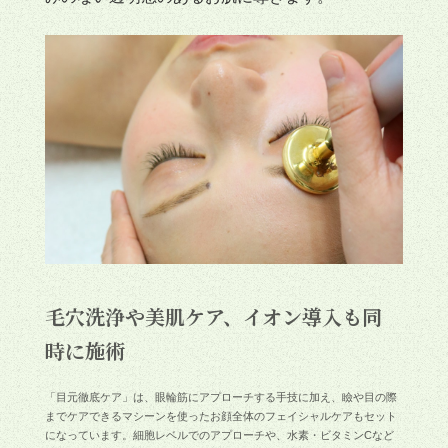
毛穴洗浄や美肌ケア、イオン導入も同
時に施術
「目元徹底ケア」は、眼輪筋にアプローチする手技に加え、瞼や目の際
までケアできるマシーンを使ったお顔全体のフェイシャルケアもセット
になっています。細胞レベルでのアプローチや、水素・ビタミンCなど