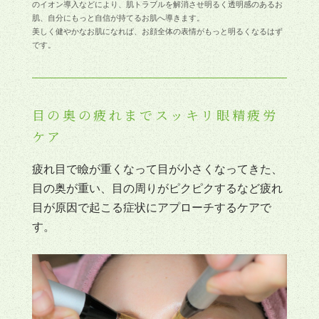
のイオン導入などにより、肌トラブルを解消させ明るく透明感のあるお
肌、自分にもっと自信が持てるお肌へ導きます。
美しく健やかなお肌になれば、お顔全体の表情がもっと明るくなるはず
です。
目の奥の疲れまでスッキリ眼精疲労
ケア
疲れ目で瞼が重くなって目が小さくなってきた、
目の奥が重い、目の周りがピクピクするなど疲れ
目が原因で起こる症状にアプローチするケアで
す。