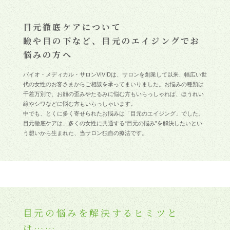
目元徹底ケアについて
瞼や目の下など、目元のエイジングでお
悩みの方へ
バイオ・メディカル・サロンVIVIDは、サロンを創業して以来、幅広い世
代の女性のお客さまからご相談を承ってまいりました。お悩みの種類は
千差万別で、お顔の歪みやたるみに悩む方もいらっしゃれば、ほうれい
線やシワなどに悩む方もいらっしゃいます。
中でも、とくに多く寄せられたお悩みは「目元のエイジング」でした。
目元徹底ケアは、多くの女性に共通する“目元の悩み”を解決したいとい
う想いから生まれた、当サロン独自の療法です。
目元の悩みを解決するヒミツと
は……