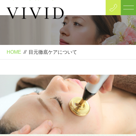
Special Contents
目元徹底ケアについて
HOME
//
目元徹底ケアについて