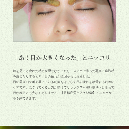
「あ！目が大きくなった」とニッコリ
鏡を見ると疲れた感じが隠せなかったり、スマホで撮った写真に違和感
を感じたりするとき、目の疲れが原因かもしれません。
目の周りのツボや凝っている筋肉をほぐして目の疲れを改善するための
ケアです。ほぐれてくると力が抜けてリラックス～深い眠りへと落ちて
行かれる方も少なくありません。【眼精疲労ケア￥3800】メニューか
ら予約できます。