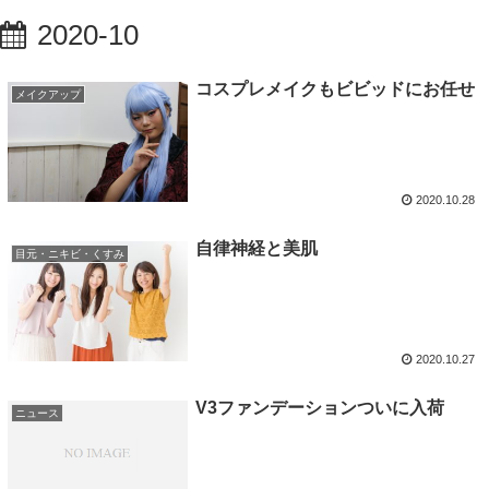
2020-10
コスプレメイクもビビッドにお任せ
メイクアップ
2020.10.28
自律神経と美肌
目元・ニキビ・くすみ
2020.10.27
V3ファンデーションついに入荷
ニュース