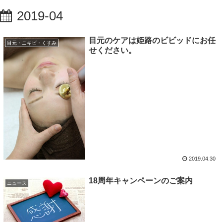
2019-04
目元のケアは姫路のビビッドにお任
目元・ニキビ・くすみ
せください。
2019.04.30
18周年キャンペーンのご案内
ニュース