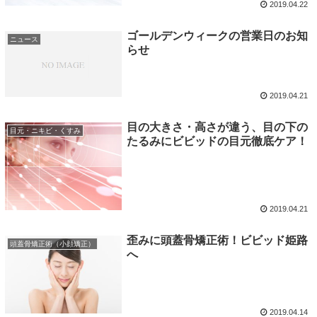
2019.04.22
ゴールデンウィークの営業日のお知
ニュース
らせ
2019.04.21
目の大きさ・高さが違う、目の下の
目元・ニキビ・くすみ
たるみにビビッドの目元徹底ケア！
2019.04.21
歪みに頭蓋骨矯正術！ビビッド姫路
頭蓋骨矯正術（小顔矯正）
へ
2019.04.14