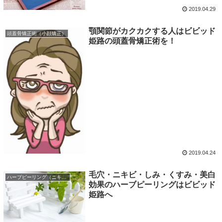
2019.04.29
顎関節がカクカクする人はビビッド
頭蓋骨矯正術（小顔矯正）
姫路の頭蓋骨矯正術を！
2019.04.24
毛穴・ニキビ・しみ・くすみ・美白
ハーブピーリング（ニキビ・毛穴・肌質改善）
効果のハーブピーリングはビビッド
姫路へ