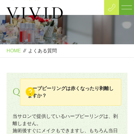
FAQ
よくある質問
HOME
//
よくある質問
ハーブピーリングは赤くなったり剥離し
Q
ますか？
当サロンで提供しているハーブピーリングは、剥
離しません。
施術後すぐにメイクもできますし、もちろん当日