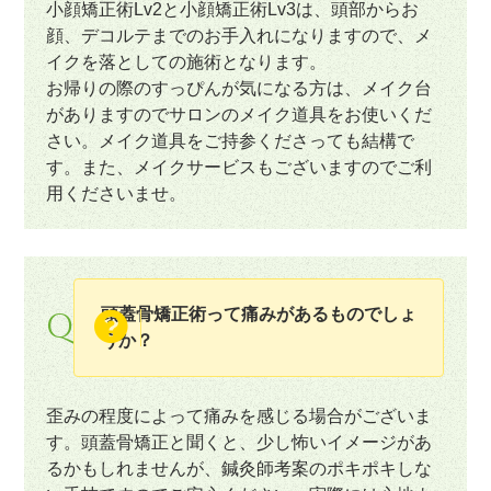
小顔矯正術Lv2と小顔矯正術Lv3は、頭部からお
顔、デコルテまでのお手入れになりますので、メ
イクを落としての施術となります。
お帰りの際のすっぴんが気になる方は、メイク台
がありますのでサロンのメイク道具をお使いくだ
さい。メイク道具をご持参くださっても結構で
す。また、メイクサービスもございますのでご利
用くださいませ。
頭蓋骨矯正術って痛みがあるものでしょ
Q
うか？
歪みの程度によって痛みを感じる場合がございま
す。頭蓋骨矯正と聞くと、少し怖いイメージがあ
るかもしれませんが、鍼灸師考案のポキポキしな