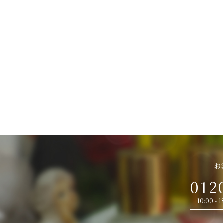
お
012
10:00 -