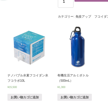
カテゴリー:
免疫アップ フコイダ
ナノバブル水素フコイダン水
有機生活アルミボトル
フコラボ10L
（500mL）
¥
15,500
¥
1,300
お買い物カゴに追加
お買い物カゴに追加