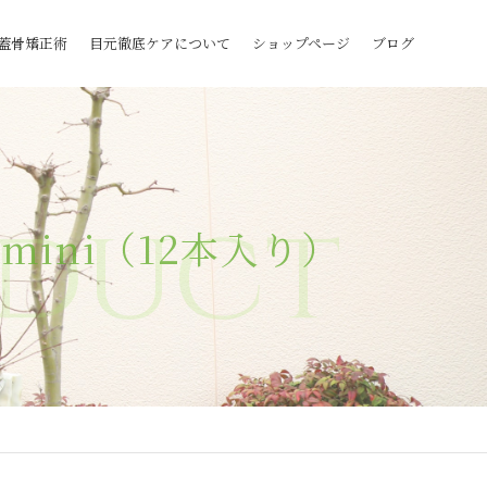
蓋骨矯正術
目元徹底ケアについて
ショップページ
ブログ
duct
mini（12本入り）