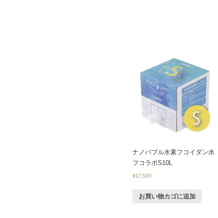
ナノバブル水素フコイダン水
フコラボS10L
¥
17,500
お買い物カゴに追加