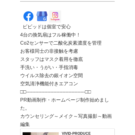
ビビッドは個室で安心
4台の換気扇はフル稼働中！
Co2センサーで二酸化炭素濃度を管理
お客様同士の非接触を考慮
スタッフはマスク着用を徹底
手洗い・うがい・手指消毒
ウイルス除去の銀イオン空間
空気清浄機能付きエアコン
□□---------------------------------------□□
PR動画制作・ホームページ制作始めまし
た。
カウンセリング～メイク～写真撮影～動画
編集
VIVID-PRODUCE