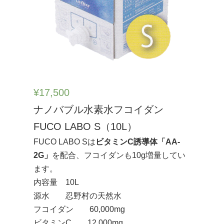
¥
17,500
ナノバブル水素水フコイダン
FUCO LABO S（10L）
FUCO LABO Sは
ビタミンC誘導体「AA-
2G」
を配合、フコイダンも10g増量してい
ます。
内容量 10L
源水 忍野村の天然水
フコイダン 60,000mg
ビタミンC 12,000mg