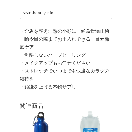
vivid-beauty.info
・歪みを整え理想の小顔に 頭蓋骨矯正術
・瞼や目の際までお手入れできる 目元徹
底ケア
・剥離しないハーブピーリング
・メイクアップもお任せください。
・ストレッチでいつまでも快適なカラダの
維持を
・免疫を上げる本物サプリ
関連商品