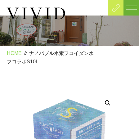
Product
ナノバブル水素フコイダン水
フコラボS10L
HOME
//
ナノバブル水素フコイダン水
フコラボS10L