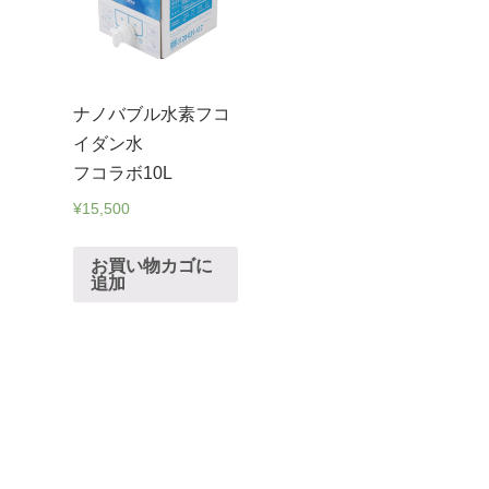
ナノバブル水素フコ
イダン水
フコラボ10L
¥
15,500
お買い物カゴに
追加