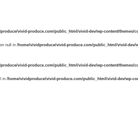
dproduce/vivid-produce.com/public_html/vivid-dev/wp-content/themes/c
on null in
/home/vividproduce/vivid-produce.com/public_html/vivid-dev/
dproduce/vivid-produce.com/public_html/vivid-dev/wp-content/themes/c
l in
/home/vividproduce/vivid-produce.com/public_html/vivid-dev/wp-co