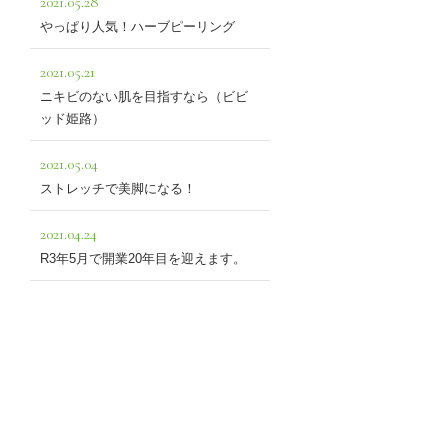
2021.05.28
やっぱり人気！ハーブピーリング
2021.05.21
ニキビのない肌を目指すなら（ビビ
ッド姫路）
2021.05.04
ストレッチで美脚になる！
2021.04.24
R3年5月で開業20年目を迎えます。