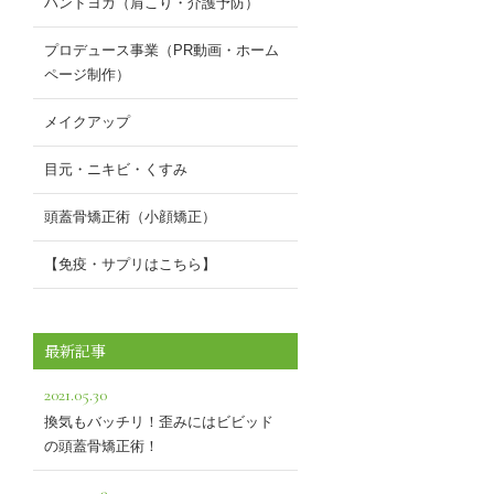
ハンドヨガ（肩こり・介護予防）
プロデュース事業（PR動画・ホーム
ページ制作）
メイクアップ
目元・ニキビ・くすみ
頭蓋骨矯正術（小顔矯正）
【免疫・サプリはこちら】
最新記事
2021.05.30
換気もバッチリ！歪みにはビビッド
の頭蓋骨矯正術！