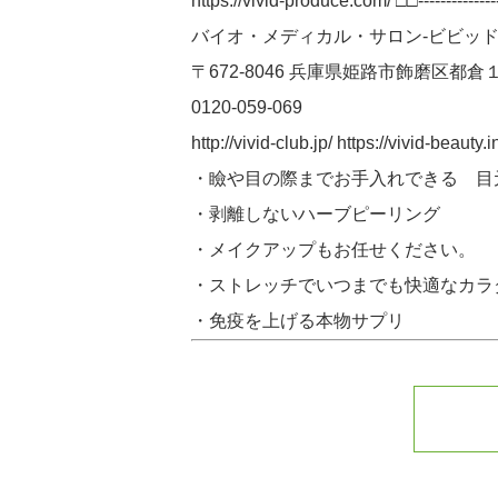
https://vivid-produce.com/ □□-----------------
バイオ・メディカル・サロン-ビビッド
〒672-8046 兵庫県姫路市飾磨区都倉
0120-059-069
http://vivid-club.jp/ https://v
・瞼や目の際までお手入れできる 目
・剥離しないハーブピーリング
・メイクアップもお任せください。
・ストレッチでいつまでも快適なカラ
・免疫を上げる本物サプリ