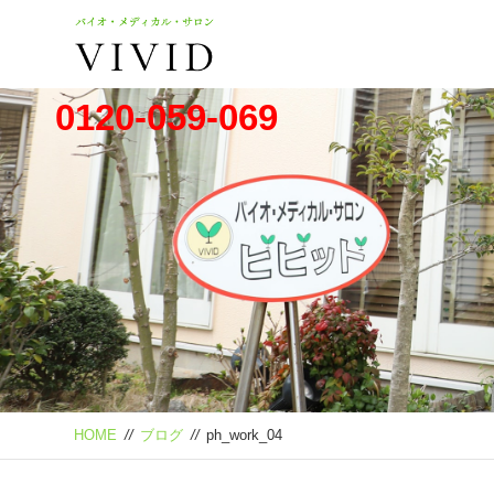
0120-059-069
HOME
//
ブログ
//
ph_work_04