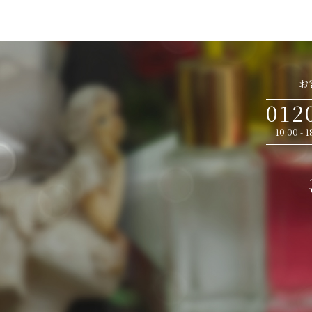
お
012
10:00 -