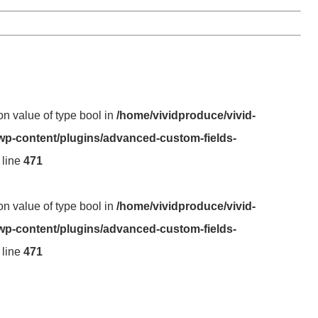
 on value of type bool in
/home/vividproduce/vivid-
wp-content/plugins/advanced-custom-fields-
 line
471
 on value of type bool in
/home/vividproduce/vivid-
wp-content/plugins/advanced-custom-fields-
 line
471