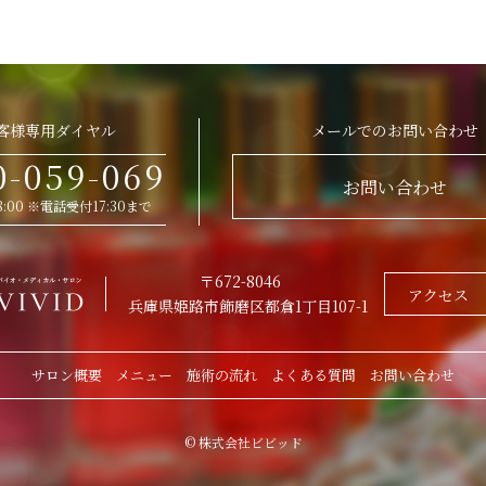
客様専用ダイヤル
メールでのお問い合わせ
0-059-069
お問い合わせ
 18:00 ※電話受付17:30まで
〒672-8046
アクセス
兵庫県姫路市飾磨区都倉1丁目107-1
サロン概要
メニュー
施術の流れ
よくある質問
お問い合わせ
© 株式会社ビビッド