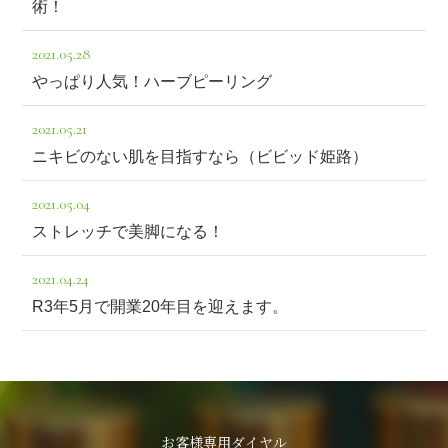
術！
2021.05.28
やっぱり人気！ハーブピーリング
2021.05.21
ニキビのない肌を目指すなら（ビビッド姫路）
2021.05.04
ストレッチで美脚になる！
2021.04.24
R3年5月で開業20年目を迎えます。
お客様専用ダイヤル