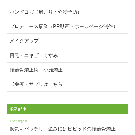
ハンドヨガ（肩こり・介護予防）
プロデュース事業（PR動画・ホームページ制作）
メイクアップ
目元・ニキビ・くすみ
頭蓋骨矯正術（小顔矯正）
【免疫・サプリはこちら】
最新記事
2021.05.30
換気もバッチリ！歪みにはビビッドの頭蓋骨矯正