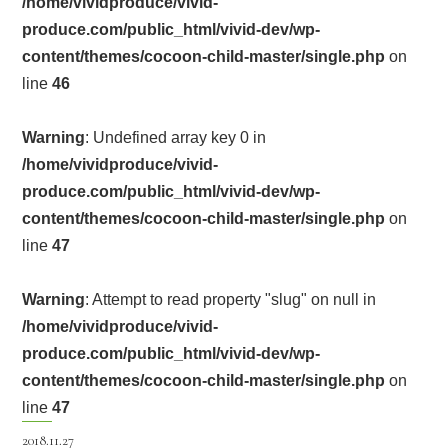
/home/vividproduce/vivid-
produce.com/public_html/vivid-dev/wp-
content/themes/cocoon-child-master/single.php
on
line
46
Warning
: Undefined array key 0 in
/home/vividproduce/vivid-
produce.com/public_html/vivid-dev/wp-
content/themes/cocoon-child-master/single.php
on
line
47
Warning
: Attempt to read property "slug" on null in
/home/vividproduce/vivid-
produce.com/public_html/vivid-dev/wp-
content/themes/cocoon-child-master/single.php
on
line
47
2018.11.27