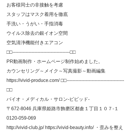
お客様同士の非接触を考慮
スタッフはマスク着用を徹底
手洗い・うがい・手指消毒
ウイルス除去の銀イオン空間
空気清浄機能付きエアコン
□□---------------------------------------□□
PR動画制作・ホームページ制作始めました。
カウンセリング～メイク～写真撮影～動画編集
https://vivid-produce.com/ □□---------------------------------------
□□
バイオ・メディカル・サロン-ビビッド-
〒672-8046 兵庫県姫路市飾磨区都倉１丁目１０７-１
0120-059-069
http://vivid-club.jp/ https://vivid-beauty.info/ ・歪みを整え