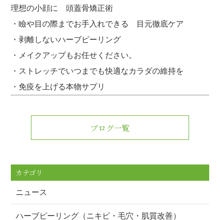
理想の小顔に 頭蓋骨矯正術
・瞼や目の際までお手入れできる 目元徹底ケア
・剥離しないハーブピーリング
・メイクアップもお任せください。
・ストレッチでいつまでも快適なカラダの維持を
・免疫を上げる本物サプリ
ブログ一覧
カテゴリ
ニュース
ハーブピーリング（ニキビ・毛穴・肌質改善）