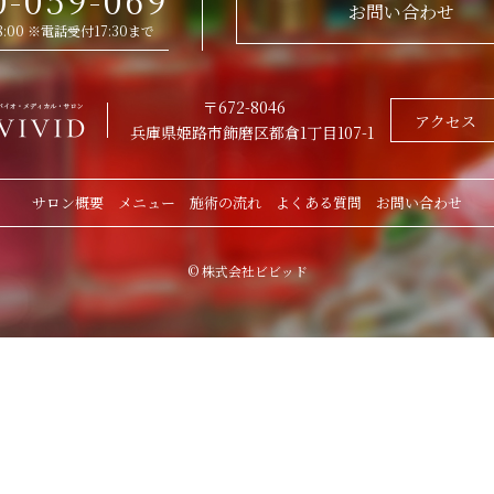
0-059-069
お問い合わせ
 18:00 ※電話受付17:30まで
〒672-8046
アクセス
兵庫県姫路市飾磨区都倉1丁目107-1
サロン概要
メニュー
施術の流れ
よくある質問
お問い合わせ
© 株式会社ビビッド