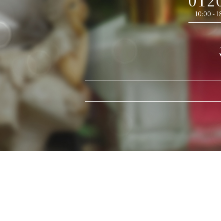
012
10:00 -