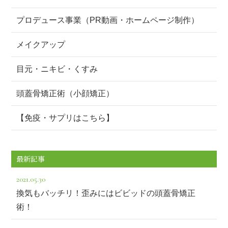
プロデュース事業（PR動画・ホームページ制作）
メイクアップ
目元・ニキビ・くすみ
頭蓋骨矯正術（小顔矯正）
【免疫・サプリはこちら】
最新記事
2021.05.30
換気もバッチリ！歪みにはビビッドの頭蓋骨矯正
術！