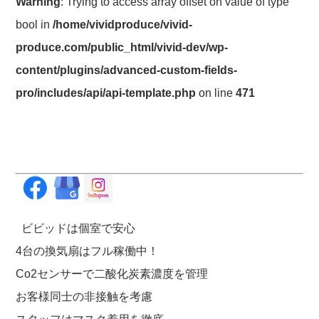
Warning
: Trying to access array offset on value of type
bool in
/home/vividproduce/vivid-
produce.com/public_html/vivid-dev/wp-
content/plugins/advanced-custom-fields-
pro/includes/api/api-template.php
on line
471
ビビッドは個室で安心
4台の換気扇はフル稼働中！
Co2センサーで二酸化炭素濃度を管理
お客様同士の非接触を考慮