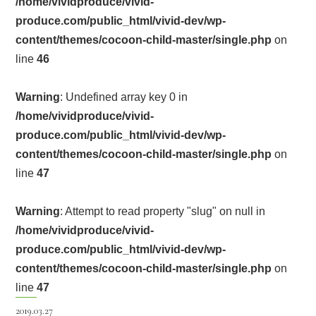
/home/vividproduce/vivid-
produce.com/public_html/vivid-dev/wp-
content/themes/cocoon-child-master/single.php
on
line
46
Warning
: Undefined array key 0 in
/home/vividproduce/vivid-
produce.com/public_html/vivid-dev/wp-
content/themes/cocoon-child-master/single.php
on
line
47
Warning
: Attempt to read property "slug" on null in
/home/vividproduce/vivid-
produce.com/public_html/vivid-dev/wp-
content/themes/cocoon-child-master/single.php
on
line
47
2019.03.27