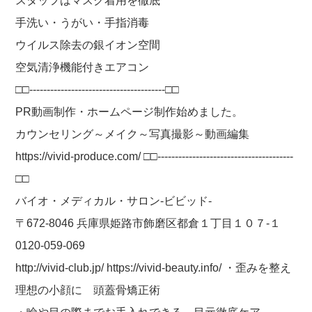
スタッフはマスク着用を徹底
手洗い・うがい・手指消毒
ウイルス除去の銀イオン空間
空気清浄機能付きエアコン
□□---------------------------------------□□
PR動画制作・ホームページ制作始めました。
カウンセリング～メイク～写真撮影～動画編集
https://vivid-produce.com/ □□---------------------------------------
□□
バイオ・メディカル・サロン-ビビッド-
〒672-8046 兵庫県姫路市飾磨区都倉１丁目１０７-１
0120-059-069
http://vivid-club.jp/ https://vivid-beauty.info/ ・歪みを整え
理想の小顔に 頭蓋骨矯正術