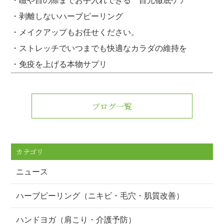
・瞼や目の際までお手入れできる 目元徹底ケア
・剥離しないハーブピーリング
・メイクアップもお任せください。
・ストレッチでいつまでも快適なカラダの維持を
・免疫を上げる本物サプリ
ブログ一覧
カテゴリ
ニュース
ハーブピーリング（ニキビ・毛穴・肌質改善）
ハンドヨガ（肩こり・介護予防）