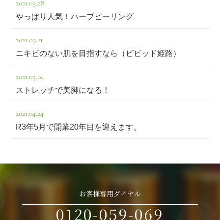
2021.05.28
やっぱり人気！ハーブピーリング
2021.05.21
ニキビのない肌を目指すなら（ビビッド姫路）
2021.05.04
ストレッチで美脚になる！
2021.04.24
R3年5月で開業20年目を迎えます。
お客様専用ダイヤル
0120-059-069