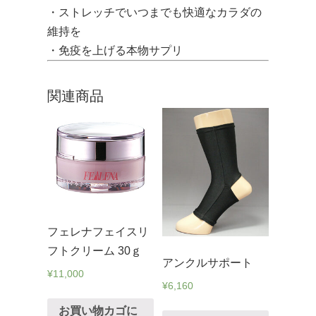
・ストレッチでいつまでも快適なカラダの
維持を
・免疫を上げる本物サプリ
関連商品
フェレナフェイスリ
フトクリーム 30ｇ
アンクルサポート
¥
11,000
¥
6,160
お買い物カゴに