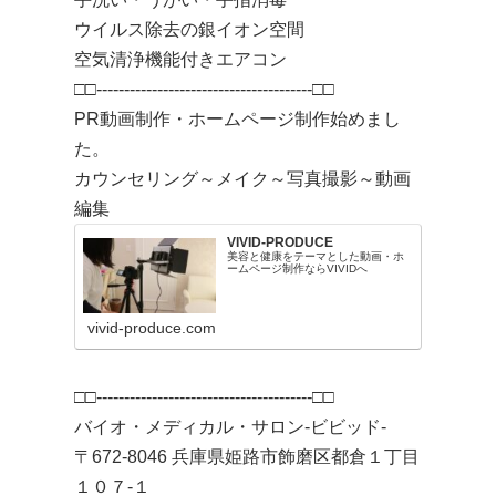
ウイルス除去の銀イオン空間
空気清浄機能付きエアコン
□□---------------------------------------□□
PR動画制作・ホームページ制作始めまし
た。
カウンセリング～メイク～写真撮影～動画
編集
VIVID-PRODUCE
美容と健康をテーマとした動画・ホ
ームページ制作ならVIVIDへ
vivid-produce.com
□□---------------------------------------□□
バイオ・メディカル・サロン-ビビッド-
〒672-8046 兵庫県姫路市飾磨区都倉１丁目
１０７-１