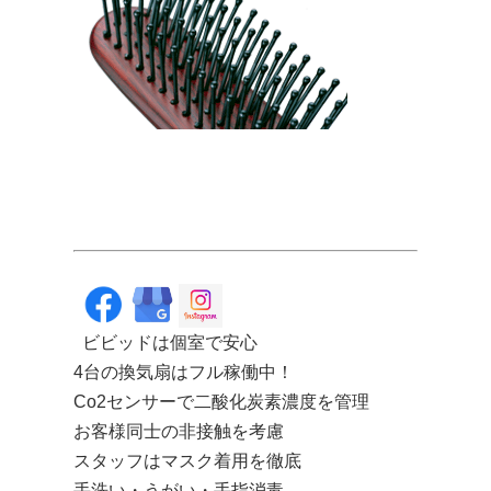
ビビッドは個室で安心
4台の換気扇はフル稼働中！
Co2センサーで二酸化炭素濃度を管理
お客様同士の非接触を考慮
スタッフはマスク着用を徹底
手洗い・うがい・手指消毒