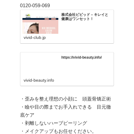
0120-059-069
株式会社ビビッド – キレイと
健康はワンセット！
vivid-club.jp
https://vivid-beauty.info/
vivid-beauty.info
・歪みを整え理想の小顔に 頭蓋骨矯正術
・瞼や目の際までお手入れできる 目元徹
底ケア
・剥離しないハーブピーリング
・メイクアップもお任せください。