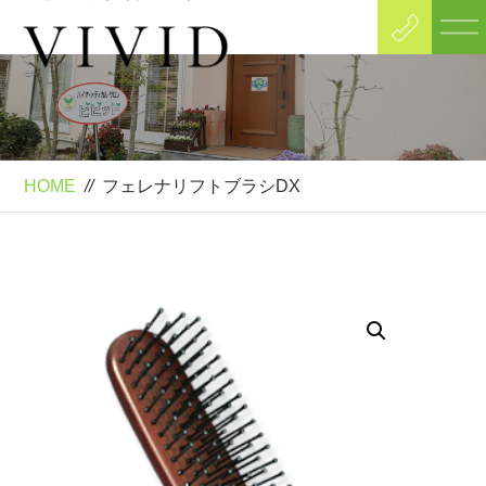
Product
フェレナリフトブラシDX
HOME
//
フェレナリフトブラシDX