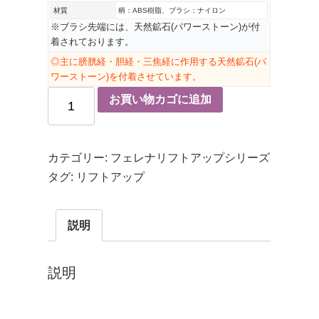
材質
柄：ABS樹脂、ブラシ：ナイロン
※ブラシ先端には、天然鉱石(パワーストーン)が付
着されております。
◎主に膀胱経・胆経・三焦経に作用する天然鉱石(パ
ワーストーン)を付着させています。
お買い物カゴに追加
カテゴリー:
フェレナリフトアップシリーズ
タグ:
リフトアップ
説明
説明