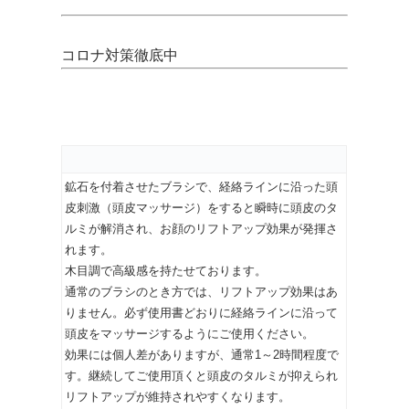
コロナ対策徹底中
鉱石を付着させたブラシで、経絡ラインに沿った頭
皮刺激（頭皮マッサージ）をすると瞬時に頭皮のタ
ルミが解消され、お顔のリフトアップ効果が発揮さ
れます。
木目調で高級感を持たせております。
通常のブラシのとき方では、リフトアップ効果はあ
りません。必ず使用書どおりに経絡ラインに沿って
頭皮をマッサージするようにご使用ください。
効果には個人差がありますが、通常1～2時間程度で
す。継続してご使用頂くと頭皮のタルミが抑えられ
リフトアップが維持されやすくなります。