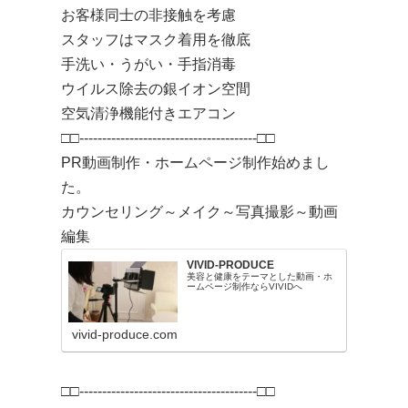
お客様同士の非接触を考慮
スタッフはマスク着用を徹底
手洗い・うがい・手指消毒
ウイルス除去の銀イオン空間
空気清浄機能付きエアコン
□□---------------------------------------□□
PR動画制作・ホームページ制作始めまし
た。
カウンセリング～メイク～写真撮影～動画
編集
VIVID-PRODUCE
美容と健康をテーマとした動画・ホ
ームページ制作ならVIVIDへ
vivid-produce.com
□□---------------------------------------□□