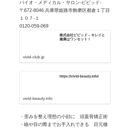
バイオ・メディカル・サロン-ビビッド-
〒672-8046 兵庫県姫路市飾磨区都倉１丁目
１０７-１
0120-059-069
株式会社ビビッド – キレイと
健康はワンセット！
vivid-club.jp
https://vivid-beauty.info/
vivid-beauty.info
・歪みを整え理想の小顔に 頭蓋骨矯正術
・瞼や目の際までお手入れできる 目元徹