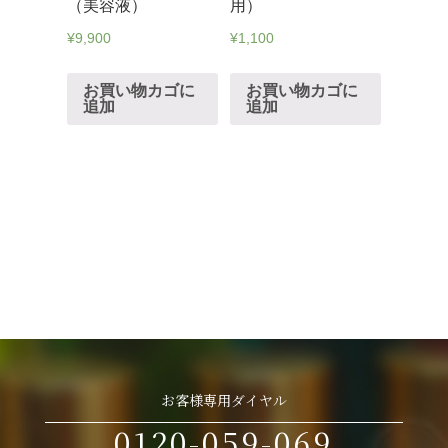
（美容液）
用）
¥
9,900
¥
1,100
お買い物カゴに
お買い物カゴに
追加
追加
お客様専用ダイヤル
0120-059-069