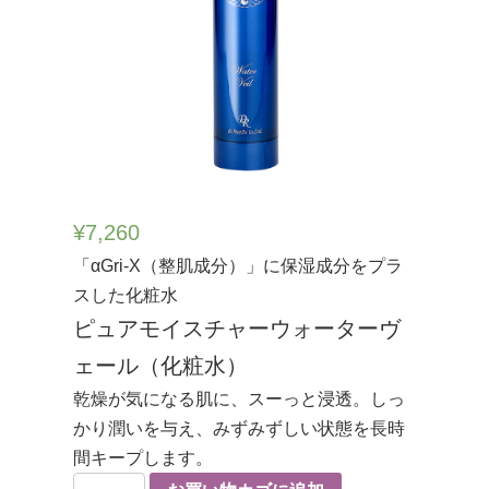
¥
7,260
「αGri-X（整肌成分）」に保湿成分をプラ
スした化粧水
ピュアモイスチャーウォーターヴ
ェール（化粧水）
乾燥が気になる肌に、スーっと浸透。しっ
かり潤いを与え、みずみずしい状態を長時
間キープします。