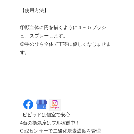
【使用方法】
①顔全体に円を描くように４～５プッシ
ュ、スプレーします。
②手のひら全体で丁寧に優しくなじませま
す。
ビビッドは個室で安心
4台の換気扇はフル稼働中！
Co2センサーで二酸化炭素濃度を管理