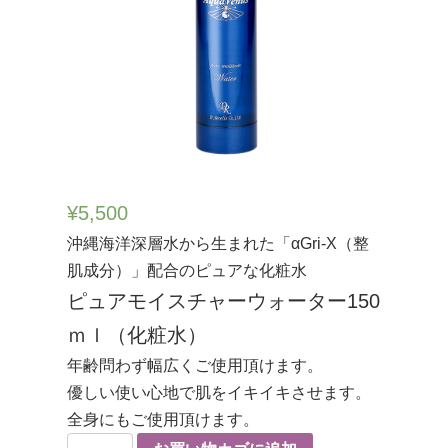
¥
5,500
沖縄海洋深層水から生まれた「αGri-X（整
肌成分）」配合のピュアな化粧水
ピュアモイスチャーウォーター150
ｍｌ（化粧水）
年齢問わず幅広くご使用頂けます。
優しい使い心地で肌をイキイキさせます。
全身にもご使用頂けます。