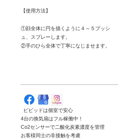
【使用方法】
①顔全体に円を描くように４～５プッシ
ュ、スプレーします。
②手のひら全体で丁寧になじませます。
ビビッドは個室で安心
4台の換気扇はフル稼働中！
Co2センサーで二酸化炭素濃度を管理
お客様同士の非接触を考慮