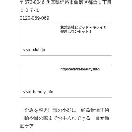
〒672-8046 兵庫県姫路市飾磨区都倉１丁目
１０７-１
0120-059-069
株式会社ビビッド – キレイと
健康はワンセット！
vivid-club.jp
https://vivid-beauty.info/
vivid-beauty.info
・歪みを整え理想の小顔に 頭蓋骨矯正術
・瞼や目の際までお手入れできる 目元徹
底ケア