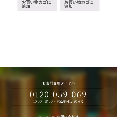
お買い物カゴに
お買い物カゴに
追加
追加
お客様専用ダイヤル
0120-059-069
10:00 - 18:00 ※電話受付17:30まで
メールでのお問い合わせ