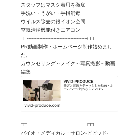
スタッフはマスク着用を徹底
手洗い・うがい・手指消毒
ウイルス除去の銀イオン空間
空気清浄機能付きエアコン
□□---------------------------------------□□
PR動画制作・ホームページ制作始めまし
た。
カウンセリング～メイク～写真撮影～動画
編集
VIVID-PRODUCE
美容と健康をテーマとした動画・ホ
ームページ制作ならVIVIDへ
vivid-produce.com
□□---------------------------------------□□
バイオ・メディカル・サロン-ビビッド-