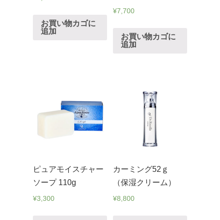
¥
7,700
お買い物カゴに
追加
お買い物カゴに
追加
ピュアモイスチャー
カーミング52ｇ
ソープ 110g
（保湿クリーム）
¥
3,300
¥
8,800