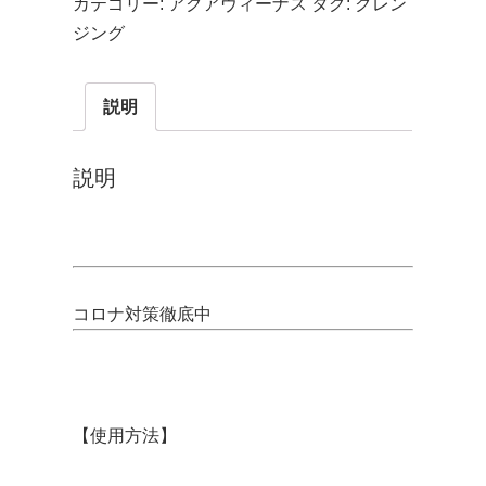
カテゴリー:
アクアヴィーナス
タグ:
クレン
ジング
説明
説明
コロナ対策徹底中
【使用方法】