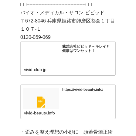
□□---------------------------------------□□
バイオ・メディカル・サロン-ビビッド-
〒672-8046 兵庫県姫路市飾磨区都倉１丁目
１０７-１
0120-059-069
株式会社ビビッド – キレイと
健康はワンセット！
vivid-club.jp
https://vivid-beauty.info/
vivid-beauty.info
・歪みを整え理想の小顔に 頭蓋骨矯正術