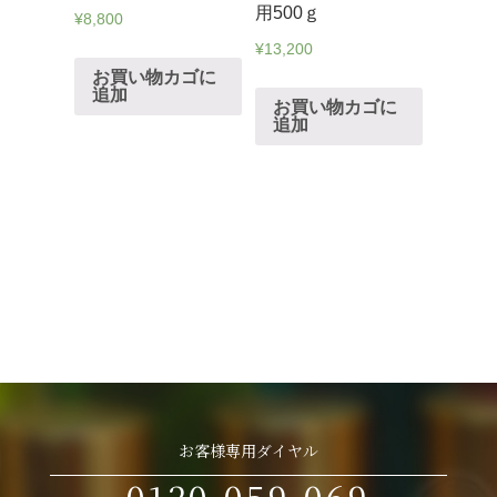
用500ｇ
¥
8,800
¥
13,200
お買い物カゴに
追加
お買い物カゴに
追加
お客様専用ダイヤル
0120-059-069