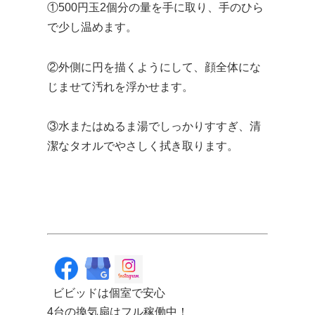
①500円玉2個分の量を手に取り、手のひら
で少し温めます。
②外側に円を描くようにして、顔全体にな
じませて汚れを浮かせます。
③水またはぬるま湯でしっかりすすぎ、清
潔なタオルでやさしく拭き取ります。
ビビッドは個室で安心
4台の換気扇はフル稼働中！