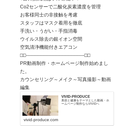
Co2センサーで二酸化炭素濃度を管理
お客様同士の非接触を考慮
スタッフはマスク着用を徹底
手洗い・うがい・手指消毒
ウイルス除去の銀イオン空間
空気清浄機能付きエアコン
□□---------------------------------------□□
PR動画制作・ホームページ制作始めまし
た。
カウンセリング～メイク～写真撮影～動画
編集
VIVID-PRODUCE
美容と健康をテーマとした動画・ホ
ームページ制作ならVIVIDへ
vivid-produce.com