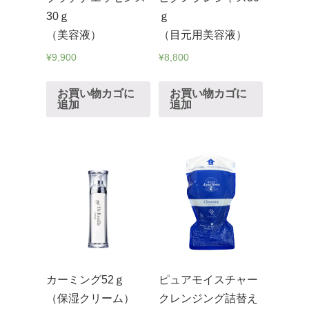
30ｇ
ｇ
（美容液）
（目元用美容液）
¥
9,900
¥
8,800
お買い物カゴに
お買い物カゴに
追加
追加
カーミング52ｇ
ピュアモイスチャー
（保湿クリーム）
クレンジング詰替え