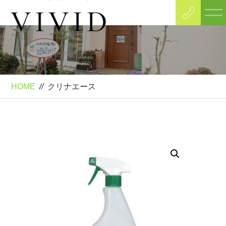
Product
クリナエース
HOME
//
クリナエース