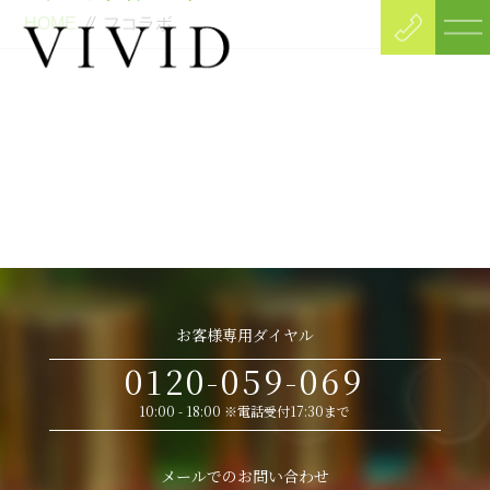
HOME
//
フコラボ
お客様専用ダイヤル
0120-059-069
10:00 - 18:00 ※電話受付17:30まで
メールでのお問い合わせ