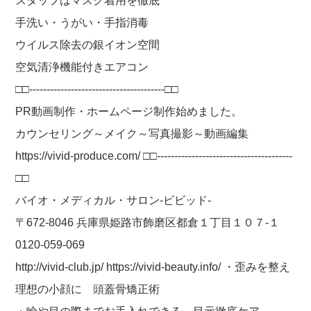
スタッフはマスク着用を徹底
手洗い・うがい・手指消毒
ウイルス除去の銀イオン空間
空気清浄機能付きエアコン
□□---------------------------------------□□
PR動画制作・ホームページ制作始めました。
カウンセリング～メイク～写真撮影～動画編集
https://vivid-produce.com/ □□---------------------------------------
□□
バイオ・メディカル・サロン-ビビッド-
〒672-8046 兵庫県姫路市飾磨区都倉１丁目１０７-１
0120-059-069
http://vivid-club.jp/ https://vivid-beauty.info/ ・歪みを整え
理想の小顔に 頭蓋骨矯正術