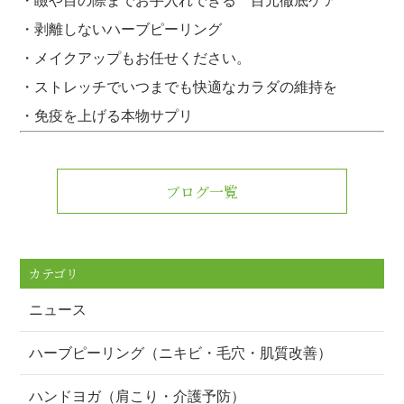
・瞼や目の際までお手入れできる 目元徹底ケア
・剥離しないハーブピーリング
・メイクアップもお任せください。
・ストレッチでいつまでも快適なカラダの維持を
・免疫を上げる本物サプリ
ブログ一覧
カテゴリ
ニュース
ハーブピーリング（ニキビ・毛穴・肌質改善）
ハンドヨガ（肩こり・介護予防）