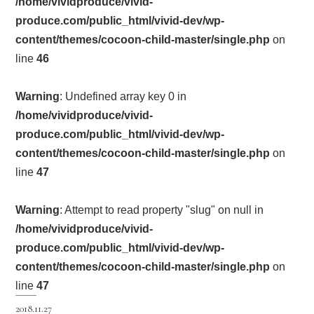
/home/vividproduce/vivid-
produce.com/public_html/vivid-dev/wp-
content/themes/cocoon-child-master/single.php
on
line
46
Warning
: Undefined array key 0 in
/home/vividproduce/vivid-
produce.com/public_html/vivid-dev/wp-
content/themes/cocoon-child-master/single.php
on
line
47
Warning
: Attempt to read property "slug" on null in
/home/vividproduce/vivid-
produce.com/public_html/vivid-dev/wp-
content/themes/cocoon-child-master/single.php
on
line
47
2018.11.27