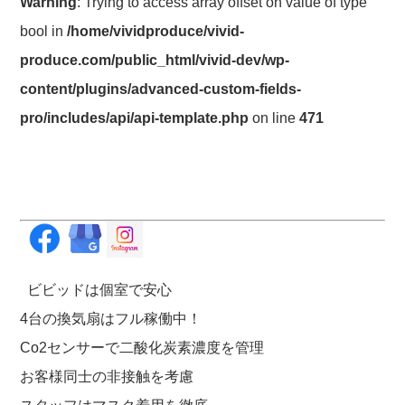
Warning
: Trying to access array offset on value of type
bool in
/home/vividproduce/vivid-
produce.com/public_html/vivid-dev/wp-
content/plugins/advanced-custom-fields-
pro/includes/api/api-template.php
on line
471
ビビッドは個室で安心
4台の換気扇はフル稼働中！
Co2センサーで二酸化炭素濃度を管理
お客様同士の非接触を考慮