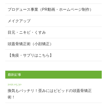
プロデュース事業（PR動画・ホームページ制作）
メイクアップ
目元・ニキビ・くすみ
頭蓋骨矯正術（小顔矯正）
【免疫・サプリはこちら】
最新記事
2021.05.30
換気もバッチリ！歪みにはビビッドの頭蓋骨矯正
術！