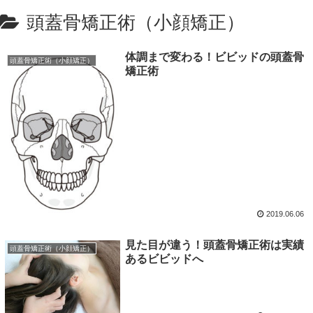
頭蓋骨矯正術（小顔矯正）
体調まで変わる！ビビッドの頭蓋骨
頭蓋骨矯正術（小顔矯正）
矯正術
2019.06.06
見た目が違う！頭蓋骨矯正術は実績
頭蓋骨矯正術（小顔矯正）
あるビビッドへ