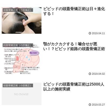
ビビッドの頭蓋骨矯正術は日々進化
頭蓋骨矯正術（小顔矯正）
する！
2019.04.11
顎がカクカクする！噛合せが悪
頭蓋骨矯正術（小顔矯正）
い！？ビビッド姫路の頭蓋骨矯正術
2019.04.02
ビビッドの頭蓋骨矯正術は25000人
頭蓋骨矯正術（小顔矯正）
以上の施術実績
2019.03.27