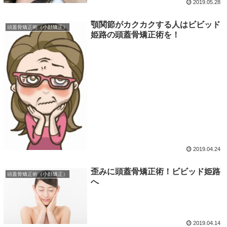
2019.05.28
顎関節がカクカクする人はビビッド
頭蓋骨矯正術（小顔矯正）
姫路の頭蓋骨矯正術を！
2019.04.24
歪みに頭蓋骨矯正術！ビビッド姫路
頭蓋骨矯正術（小顔矯正）
へ
2019.04.14