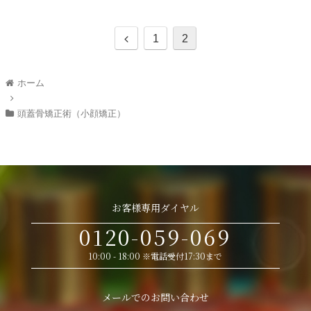
1
2
ホーム
頭蓋骨矯正術（小顔矯正）
お客様専用ダイヤル
0120-059-069
10:00 - 18:00 ※電話受付17:30まで
メールでのお問い合わせ