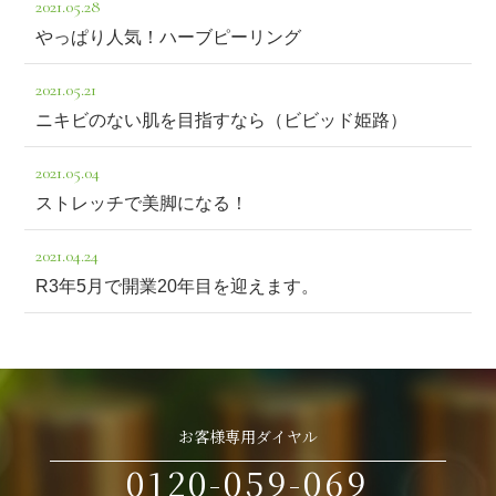
2021.05.28
やっぱり人気！ハーブピーリング
2021.05.21
ニキビのない肌を目指すなら（ビビッド姫路）
2021.05.04
ストレッチで美脚になる！
2021.04.24
R3年5月で開業20年目を迎えます。
お客様専用ダイヤル
0120-059-069