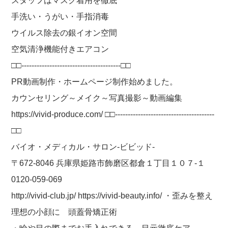
スタッフはマスク着用を徹底
手洗い・うがい・手指消毒
ウイルス除去の銀イオン空間
空気清浄機能付きエアコン
□□---------------------------------------□□
PR動画制作・ホームページ制作始めました。
カウンセリング～メイク～写真撮影～動画編集
https://vivid-produce.com/ □□---------------------------------------
□□
バイオ・メディカル・サロン-ビビッド-
〒672-8046 兵庫県姫路市飾磨区都倉１丁目１０７-１
0120-059-069
http://vivid-club.jp/ https://vivid-beauty.info/ ・歪みを整え
理想の小顔に 頭蓋骨矯正術