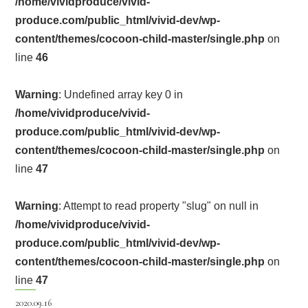
/home/vividproduce/vivid-
produce.com/public_html/vivid-dev/wp-
content/themes/cocoon-child-master/single.php
on
line
46
Warning
: Undefined array key 0 in
/home/vividproduce/vivid-
produce.com/public_html/vivid-dev/wp-
content/themes/cocoon-child-master/single.php
on
line
47
Warning
: Attempt to read property "slug" on null in
/home/vividproduce/vivid-
produce.com/public_html/vivid-dev/wp-
content/themes/cocoon-child-master/single.php
on
line
47
2020.09.16