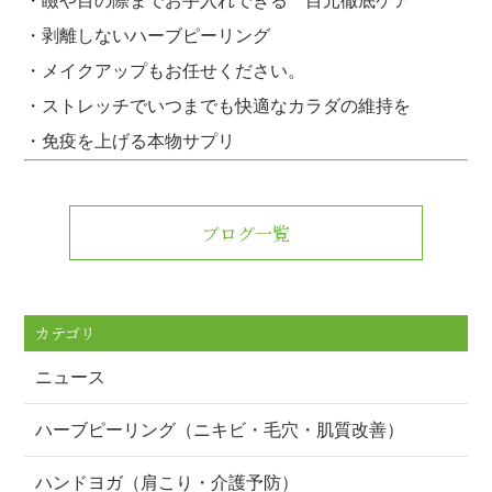
・瞼や目の際までお手入れできる 目元徹底ケア
・剥離しないハーブピーリング
・メイクアップもお任せください。
・ストレッチでいつまでも快適なカラダの維持を
・免疫を上げる本物サプリ
ブログ一覧
カテゴリ
ニュース
ハーブピーリング（ニキビ・毛穴・肌質改善）
ハンドヨガ（肩こり・介護予防）