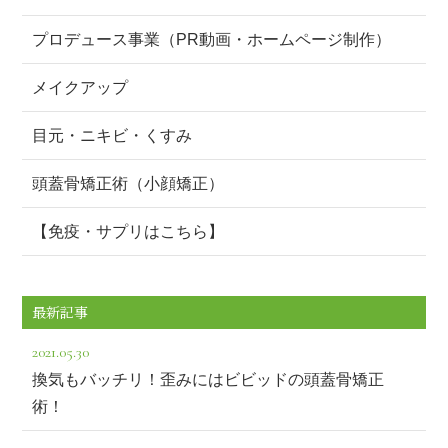
プロデュース事業（PR動画・ホームページ制作）
メイクアップ
目元・ニキビ・くすみ
頭蓋骨矯正術（小顔矯正）
【免疫・サプリはこちら】
最新記事
2021.05.30
換気もバッチリ！歪みにはビビッドの頭蓋骨矯正
術！