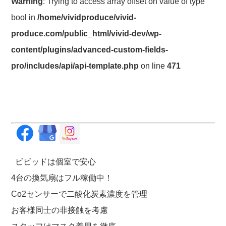
Warning
: Trying to access array offset on value of type
bool in
/home/vividproduce/vivid-
produce.com/public_html/vivid-dev/wp-
content/plugins/advanced-custom-fields-
pro/includes/api/api-template.php
on line
471
ビビッドは個室で安心
4台の換気扇はフル稼働中！
Co2センサーで二酸化炭素濃度を管理
お客様同士の非接触を考慮