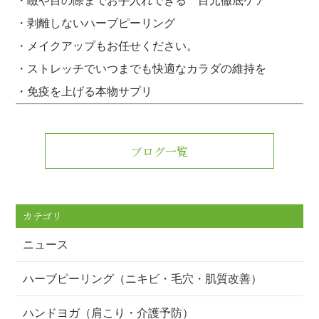
・瞼や目の際までお手入れできる 目元徹底ケア
・剥離しないハーブピーリング
・メイクアップもお任せください。
・ストレッチでいつまでも快適なカラダの維持を
・免疫を上げる本物サプリ
ブログ一覧
カテゴリ
ニュース
ハーブピーリング（ニキビ・毛穴・肌質改善）
ハンドヨガ（肩こり・介護予防）