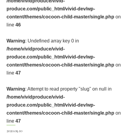
/home/vividproduce/vivid-
produce.com/public_html/vivid-dev/wp-
content/themes/cocoon-child-master/single.php
on
line
46
Warning
: Undefined array key 0 in
/home/vividproduce/vivid-
produce.com/public_html/vivid-dev/wp-
content/themes/cocoon-child-master/single.php
on
line
47
Warning
: Attempt to read property "slug" on null in
/home/vividproduce/vivid-
produce.com/public_html/vivid-dev/wp-
content/themes/cocoon-child-master/single.php
on
line
47
2020.09.10