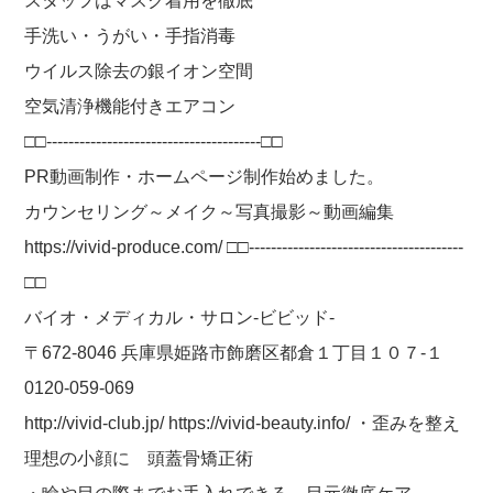
スタッフはマスク着用を徹底
手洗い・うがい・手指消毒
ウイルス除去の銀イオン空間
空気清浄機能付きエアコン
□□---------------------------------------□□
PR動画制作・ホームページ制作始めました。
カウンセリング～メイク～写真撮影～動画編集
https://vivid-produce.com/ □□---------------------------------------
□□
バイオ・メディカル・サロン-ビビッド-
〒672-8046 兵庫県姫路市飾磨区都倉１丁目１０７-１
0120-059-069
http://vivid-club.jp/ https://vivid-beauty.info/ ・歪みを整え
理想の小顔に 頭蓋骨矯正術