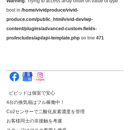
Warning
: Trying to access array offset on value of type
bool in
/home/vividproduce/vivid-
produce.com/public_html/vivid-dev/wp-
content/plugins/advanced-custom-fields-
pro/includes/api/api-template.php
on line
471
ビビッドは個室で安心
4台の換気扇はフル稼働中！
Co2センサーで二酸化炭素濃度を管理
お客様同士の非接触を考慮