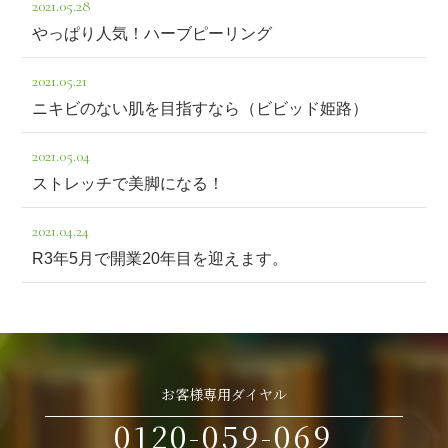
2021.05.28
やっぱり人気！ハーブピーリング
2021.05.21
ニキビのない肌を目指すなら（ビビッド姫路）
2021.05.04
ストレッチで美脚になる！
2021.04.24
R3年5月で開業20年目を迎えます。
お客様専用ダイヤル
0120-059-069