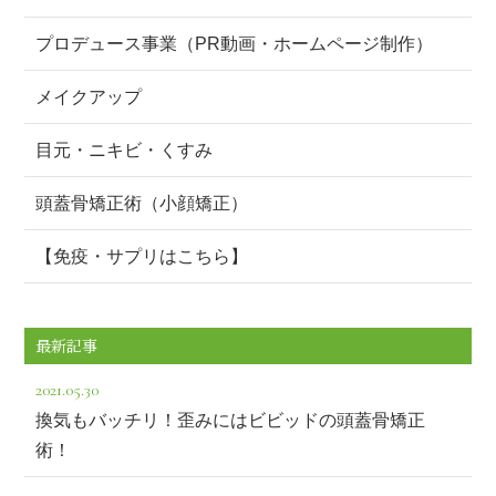
プロデュース事業（PR動画・ホームページ制作）
メイクアップ
目元・ニキビ・くすみ
頭蓋骨矯正術（小顔矯正）
【免疫・サプリはこちら】
最新記事
2021.05.30
換気もバッチリ！歪みにはビビッドの頭蓋骨矯正
術！