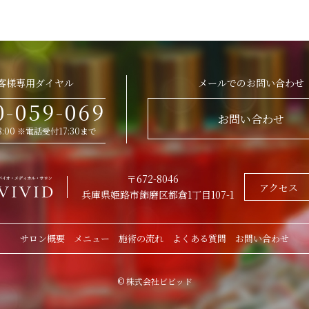
客様専用ダイヤル
メールでのお問い合わせ
0-059-069
お問い合わせ
 18:00 ※電話受付17:30まで
〒672-8046
アクセス
兵庫県姫路市飾磨区都倉1丁目107-1
サロン概要
メニュー
施術の流れ
よくある質問
お問い合わせ
© 株式会社ビビッド