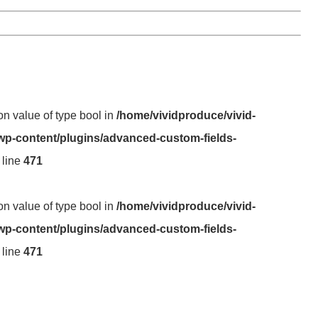
 on value of type bool in
/home/vividproduce/vivid-
wp-content/plugins/advanced-custom-fields-
 line
471
 on value of type bool in
/home/vividproduce/vivid-
wp-content/plugins/advanced-custom-fields-
 line
471