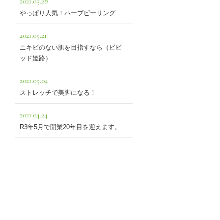
2021.05.28
やっぱり人気！ハーブピーリング
2021.05.21
ニキビのない肌を目指すなら（ビビ
ッド姫路）
2021.05.04
ストレッチで美脚になる！
2021.04.24
R3年5月で開業20年目を迎えます。