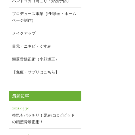
ハンドヨガ（肩こり・介護予防）
プロデュース事業（PR動画・ホーム
ページ制作）
メイクアップ
目元・ニキビ・くすみ
頭蓋骨矯正術（小顔矯正）
【免疫・サプリはこちら】
最新記事
2021.05.30
換気もバッチリ！歪みにはビビッド
の頭蓋骨矯正術！