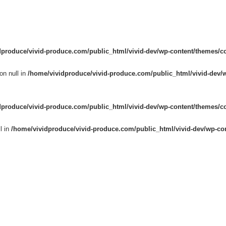
dproduce/vivid-produce.com/public_html/vivid-dev/wp-content/themes/c
on null in
/home/vividproduce/vivid-produce.com/public_html/vivid-dev/
dproduce/vivid-produce.com/public_html/vivid-dev/wp-content/themes/c
l in
/home/vividproduce/vivid-produce.com/public_html/vivid-dev/wp-co