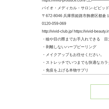
https://vivid-produce.com/ □□-----------------
バイオ・メディカル・サロン-ビビッド
〒672-8046 兵庫県姫路市飾磨区都倉
0120-059-069
http://vivid-club.jp/ https://v
・瞼や目の際までお手入れできる 目
・剥離しないハーブピーリング
・メイクアップもお任せください。
・ストレッチでいつまでも快適なカラ
・免疫を上げる本物サプリ