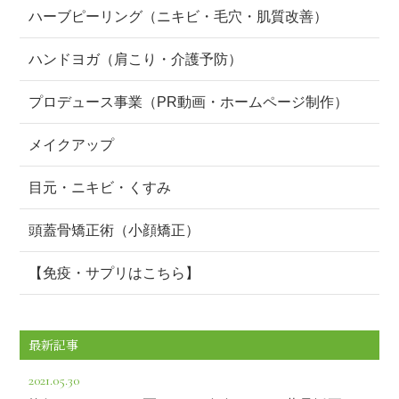
ハーブピーリング（ニキビ・毛穴・肌質改善）
ハンドヨガ（肩こり・介護予防）
プロデュース事業（PR動画・ホームページ制作）
メイクアップ
目元・ニキビ・くすみ
頭蓋骨矯正術（小顔矯正）
【免疫・サプリはこちら】
最新記事
2021.05.30