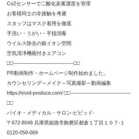
Co2センサーで二酸化炭素濃度を管理
お客様同士の非接触を考慮
スタッフはマスク着用を徹底
手洗い・うがい・手指消毒
ウイルス除去の銀イオン空間
空気清浄機能付きエアコン
□□---------------------------------------□□
PR動画制作・ホームページ制作始めました。
カウンセリング～メイク～写真撮影～動画編集
https://vivid-produce.com/ □□---------------------------------------
□□
バイオ・メディカル・サロン-ビビッド-
〒672-8046 兵庫県姫路市飾磨区都倉１丁目１０７-１
0120-059-069