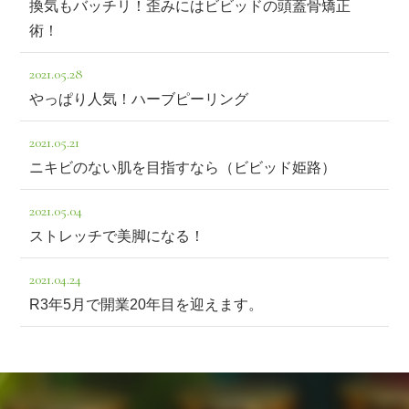
換気もバッチリ！歪みにはビビッドの頭蓋骨矯正
術！
2021.05.28
やっぱり人気！ハーブピーリング
2021.05.21
ニキビのない肌を目指すなら（ビビッド姫路）
2021.05.04
ストレッチで美脚になる！
2021.04.24
R3年5月で開業20年目を迎えます。