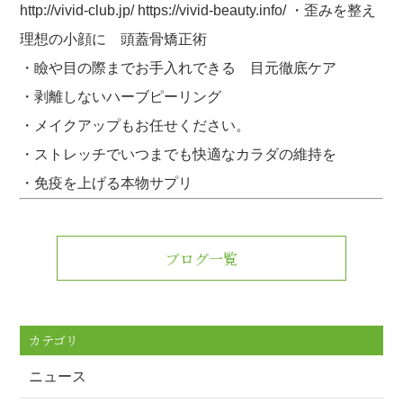
http://vivid-club.jp/ https://vivid-beauty.info/ ・歪みを整え
理想の小顔に 頭蓋骨矯正術
・瞼や目の際までお手入れできる 目元徹底ケア
・剥離しないハーブピーリング
・メイクアップもお任せください。
・ストレッチでいつまでも快適なカラダの維持を
・免疫を上げる本物サプリ
ブログ一覧
カテゴリ
ニュース