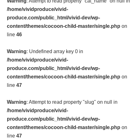
Warning
: Attempt to read property "cat_name" on null in
/home/vividproduce/vivid-
produce.com/public_html/vivid-dev/wp-
content/themes/cocoon-child-master/single.php
on
line
46
Warning
: Undefined array key 0 in
/home/vividproduce/vivid-
produce.com/public_html/vivid-dev/wp-
content/themes/cocoon-child-master/single.php
on
line
47
Warning
: Attempt to read property "slug" on null in
/home/vividproduce/vivid-
produce.com/public_html/vivid-dev/wp-
content/themes/cocoon-child-master/single.php
on
line
47