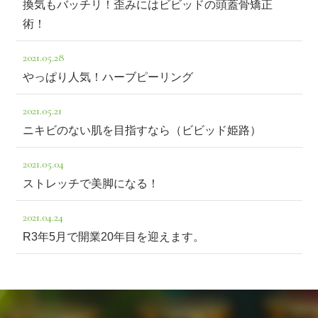
換気もバッチリ！歪みにはビビッドの頭蓋骨矯正
術！
2021.05.28
やっぱり人気！ハーブピーリング
2021.05.21
ニキビのない肌を目指すなら（ビビッド姫路）
2021.05.04
ストレッチで美脚になる！
2021.04.24
R3年5月で開業20年目を迎えます。