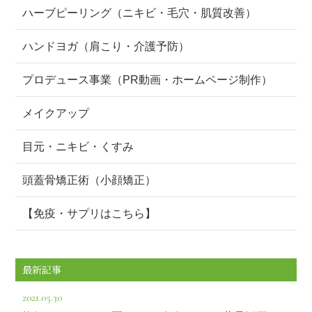
ハーブピーリング（ニキビ・毛穴・肌質改善）
ハンドヨガ（肩こり・介護予防）
プロデュース事業（PR動画・ホームページ制作）
メイクアップ
目元・ニキビ・くすみ
頭蓋骨矯正術（小顔矯正）
【免疫・サプリはこちら】
最新記事
2021.05.30