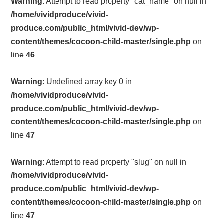
Warning
: Attempt to read property "cat_name" on null in
/home/vividproduce/vivid-
produce.com/public_html/vivid-dev/wp-
content/themes/cocoon-child-master/single.php
on
line
46
Warning
: Undefined array key 0 in
/home/vividproduce/vivid-
produce.com/public_html/vivid-dev/wp-
content/themes/cocoon-child-master/single.php
on
line
47
Warning
: Attempt to read property "slug" on null in
/home/vividproduce/vivid-
produce.com/public_html/vivid-dev/wp-
content/themes/cocoon-child-master/single.php
on
line
47