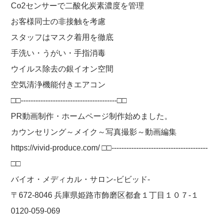
Co2センサーで二酸化炭素濃度を管理
お客様同士の非接触を考慮
スタッフはマスク着用を徹底
手洗い・うがい・手指消毒
ウイルス除去の銀イオン空間
空気清浄機能付きエアコン
□□---------------------------------------□□
PR動画制作・ホームページ制作始めました。
カウンセリング～メイク～写真撮影～動画編集
https://vivid-produce.com/ □□---------------------------------------
□□
バイオ・メディカル・サロン-ビビッド-
〒672-8046 兵庫県姫路市飾磨区都倉１丁目１０７-１
0120-059-069