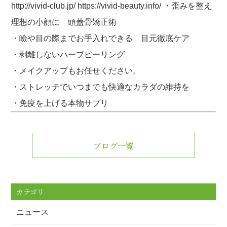
http://vivid-club.jp/ https://vivid-beauty.info/ ・歪みを整え
理想の小顔に 頭蓋骨矯正術
・瞼や目の際までお手入れできる 目元徹底ケア
・剥離しないハーブピーリング
・メイクアップもお任せください。
・ストレッチでいつまでも快適なカラダの維持を
・免疫を上げる本物サプリ
ブログ一覧
カテゴリ
ニュース