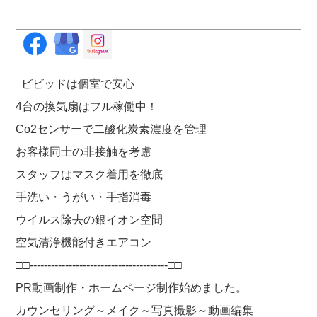
ビビッドは個室で安心
4台の換気扇はフル稼働中！
Co2センサーで二酸化炭素濃度を管理
お客様同士の非接触を考慮
スタッフはマスク着用を徹底
手洗い・うがい・手指消毒
ウイルス除去の銀イオン空間
空気清浄機能付きエアコン
□□---------------------------------------□□
PR動画制作・ホームページ制作始めました。
カウンセリング～メイク～写真撮影～動画編集