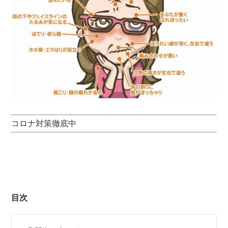
コロナ対策徹底中
目次