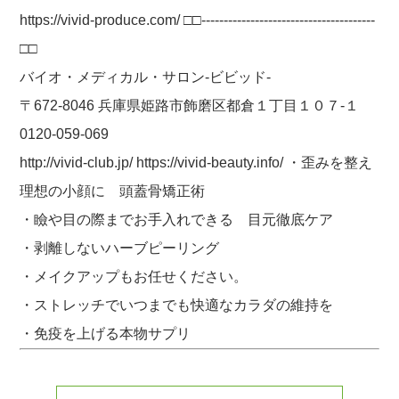
https://vivid-produce.com/ □□---------------------------------------
□□
バイオ・メディカル・サロン-ビビッド-
〒672-8046 兵庫県姫路市飾磨区都倉１丁目１０７-１
0120-059-069
http://vivid-club.jp/ https://vivid-beauty.info/ ・歪みを整え
理想の小顔に 頭蓋骨矯正術
・瞼や目の際までお手入れできる 目元徹底ケア
・剥離しないハーブピーリング
・メイクアップもお任せください。
・ストレッチでいつまでも快適なカラダの維持を
・免疫を上げる本物サプリ