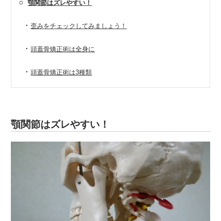
○
顎関節はズレやすい！
・
歪みをチェックしてみましょう！
・
頭蓋骨矯正術は全身に
・
頭蓋骨矯正術は3種類
顎関節はズレやすい！