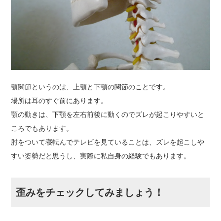
顎関節というのは、上顎と下顎の関節のことです。
場所は耳のすぐ前にあります。
顎の動きは、下顎を左右前後に動くのでズレが起こりやすいと
ころでもあります。
肘をついて寝転んでテレビを見ていることは、ズレを起こしや
すい姿勢だと思うし、実際に私自身の経験でもあります。
歪みをチェックしてみましょう！