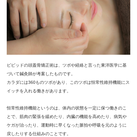
ビビッドの頭蓋骨矯正術は、ツボや経絡と言った東洋医学に基
づいて鍼灸師が考案したものです。
カラダには360ものツボがあり、このツボは恒常性維持機能にス
イッチを入れる働きがあります。
恒常性維持機能というのは、体内の状態を一定に保つ働きのこ
とで、筋肉の緊張を緩めたり、内臓の機能を高めたり、病気や
ケガが治ったり、運動時に早くなった脈拍や呼吸を元のように
戻したりする仕組みのことです。