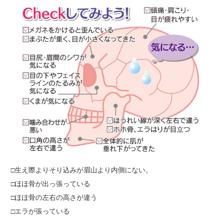
□生え際よりそり込みが眉山より内側にない。
□ほほ骨が出っ張っている
□ほほ骨の左右の高さが違う
□エラが張っている