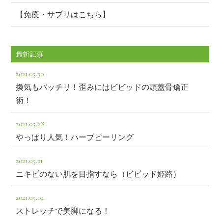
【免疫・サプリはこちら】
最新記事
2021.05.30
換気もバッチリ！歪みにはビビッドの頭蓋骨矯正
術！
2021.05.28
やっぱり人気！ハーブピーリング
2021.05.21
ニキビのない肌を目指すなら（ビビッド姫路）
2021.05.04
ストレッチで美脚になる！