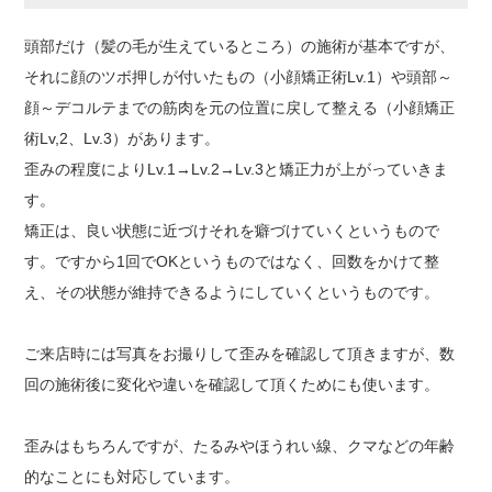
頭部だけ（髪の毛が生えているところ）の施術が基本ですが、
それに顔のツボ押しが付いたもの（小顔矯正術Lv.1）や頭部～
顔～デコルテまでの筋肉を元の位置に戻して整える（小顔矯正
術Lv,2、Lv.3）があります。
歪みの程度によりLv.1→Lv.2→Lv.3と矯正力が上がっていきま
す。
矯正は、良い状態に近づけそれを癖づけていくというもので
す。ですから1回でOKというものではなく、回数をかけて整
え、その状態が維持できるようにしていくというものです。
ご来店時には写真をお撮りして歪みを確認して頂きますが、数
回の施術後に変化や違いを確認して頂くためにも使います。
歪みはもちろんですが、たるみやほうれい線、クマなどの年齢
的なことにも対応しています。