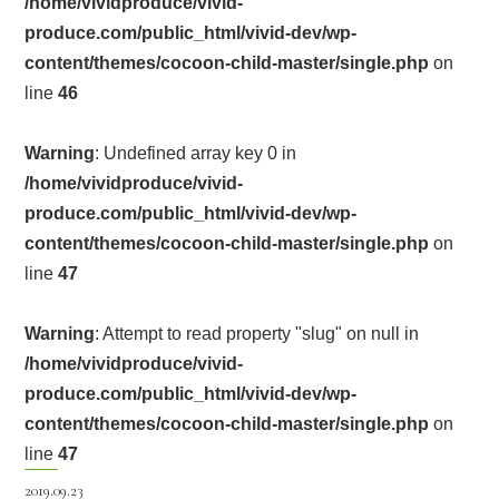
/home/vividproduce/vivid-
produce.com/public_html/vivid-dev/wp-
content/themes/cocoon-child-master/single.php
on
line
46
Warning
: Undefined array key 0 in
/home/vividproduce/vivid-
produce.com/public_html/vivid-dev/wp-
content/themes/cocoon-child-master/single.php
on
line
47
Warning
: Attempt to read property "slug" on null in
/home/vividproduce/vivid-
produce.com/public_html/vivid-dev/wp-
content/themes/cocoon-child-master/single.php
on
line
47
2019.09.23