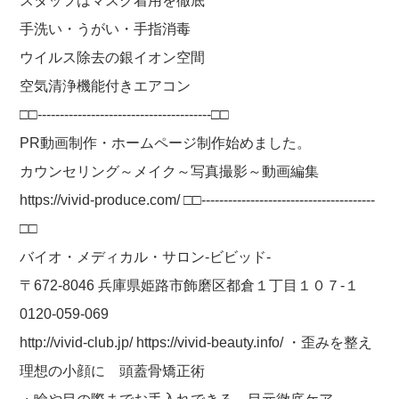
スタッフはマスク着用を徹底
手洗い・うがい・手指消毒
ウイルス除去の銀イオン空間
空気清浄機能付きエアコン
□□---------------------------------------□□
PR動画制作・ホームページ制作始めました。
カウンセリング～メイク～写真撮影～動画編集
https://vivid-produce.com/ □□---------------------------------------
□□
バイオ・メディカル・サロン-ビビッド-
〒672-8046 兵庫県姫路市飾磨区都倉１丁目１０７-１
0120-059-069
http://vivid-club.jp/ https://vivid-beauty.info/ ・歪みを整え
理想の小顔に 頭蓋骨矯正術