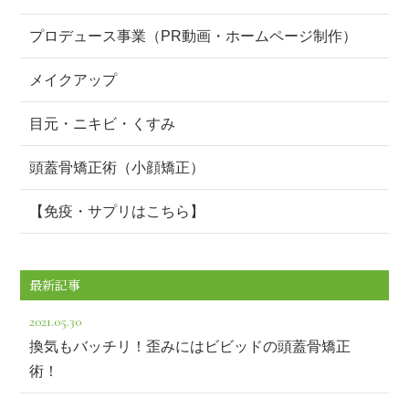
プロデュース事業（PR動画・ホームページ制作）
メイクアップ
目元・ニキビ・くすみ
頭蓋骨矯正術（小顔矯正）
【免疫・サプリはこちら】
最新記事
2021.05.30
換気もバッチリ！歪みにはビビッドの頭蓋骨矯正
術！