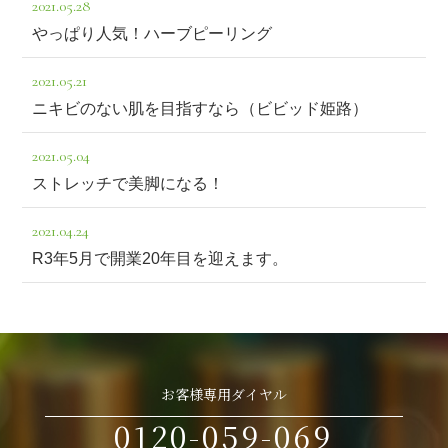
2021.05.28
やっぱり人気！ハーブピーリング
2021.05.21
ニキビのない肌を目指すなら（ビビッド姫路）
2021.05.04
ストレッチで美脚になる！
2021.04.24
R3年5月で開業20年目を迎えます。
お客様専用ダイヤル
0120-059-069