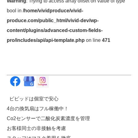
Warning
: Trying to access array offset on value of type
bool in
/home/vividproduce/vivid-
produce.com/public_html/vivid-dev/wp-
content/plugins/advanced-custom-fields-
pro/includes/api/api-template.php
on line
471
ビビッドは個室で安心
4台の換気扇はフル稼働中！
Co2センサーで二酸化炭素濃度を管理
お客様同士の非接触を考慮