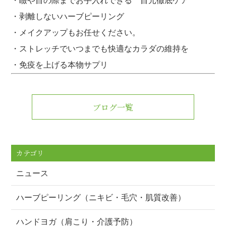
・瞼や目の際までお手入れできる 目元徹底ケア
・剥離しないハーブピーリング
・メイクアップもお任せください。
・ストレッチでいつまでも快適なカラダの維持を
・免疫を上げる本物サプリ
ブログ一覧
カテゴリ
ニュース
ハーブピーリング（ニキビ・毛穴・肌質改善）
ハンドヨガ（肩こり・介護予防）