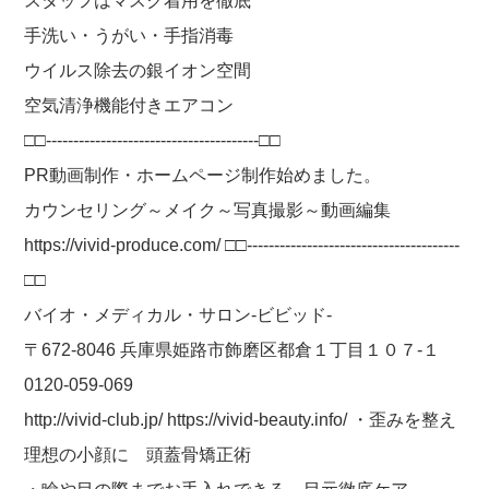
スタッフはマスク着用を徹底
手洗い・うがい・手指消毒
ウイルス除去の銀イオン空間
空気清浄機能付きエアコン
□□---------------------------------------□□
PR動画制作・ホームページ制作始めました。
カウンセリング～メイク～写真撮影～動画編集
https://vivid-produce.com/ □□---------------------------------------
□□
バイオ・メディカル・サロン-ビビッド-
〒672-8046 兵庫県姫路市飾磨区都倉１丁目１０７-１
0120-059-069
http://vivid-club.jp/ https://vivid-beauty.info/ ・歪みを整え
理想の小顔に 頭蓋骨矯正術