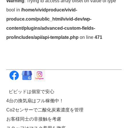
Warning
: Trying to access array offset on value of type
bool in
/home/vividproduce/vivid-
produce.com/public_html/vivid-dev/wp-
content/plugins/advanced-custom-fields-
pro/includes/api/api-template.php
on line
471
ビビッドは個室で安心
4台の換気扇はフル稼働中！
Co2センサーで二酸化炭素濃度を管理
お客様同士の非接触を考慮