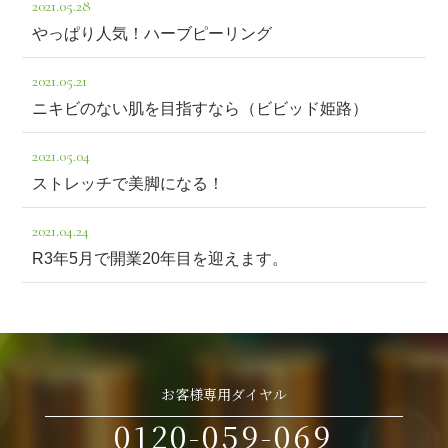
2021.05.28
やっぱり人気！ハーブピーリング
2021.05.21
ニキビのない肌を目指すなら（ビビッド姫路）
2021.05.04
ストレッチで美脚になる！
2021.04.24
R3年5月で開業20年目を迎えます。
お客様専用ダイヤル
0120-059-069