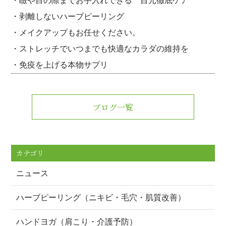
・瞼や目の際までお手入れできる 目元徹底ケア
・剥離しないハーブピーリング
・メイクアップもお任せください。
・ストレッチでいつまでも快適なカラダの維持を
・免疫を上げる本物サプリ
ブログ一覧
カテゴリ
ニュース
ハーブピーリング（ニキビ・毛穴・肌質改善）
ハンドヨガ（肩こり・介護予防）