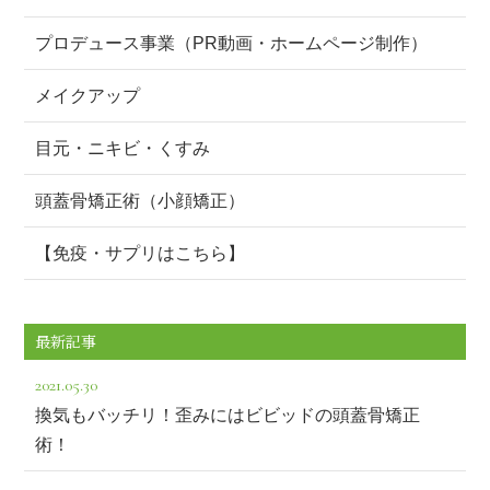
プロデュース事業（PR動画・ホームページ制作）
メイクアップ
目元・ニキビ・くすみ
頭蓋骨矯正術（小顔矯正）
【免疫・サプリはこちら】
最新記事
2021.05.30
換気もバッチリ！歪みにはビビッドの頭蓋骨矯正
術！