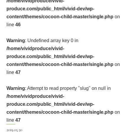
/home/vividproduce/vivid-
produce.com/public_html/vivid-dev/wp-
content/themes/cocoon-child-master/single.php
on
line
46
Warning
: Undefined array key 0 in
/home/vividproduce/vivid-
produce.com/public_html/vivid-dev/wp-
content/themes/cocoon-child-master/single.php
on
line
47
Warning
: Attempt to read property "slug" on null in
/home/vividproduce/vivid-
produce.com/public_html/vivid-dev/wp-
content/themes/cocoon-child-master/single.php
on
line
47
2019.05.30