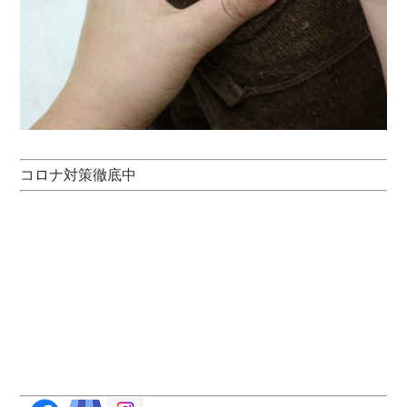
コロナ対策徹底中