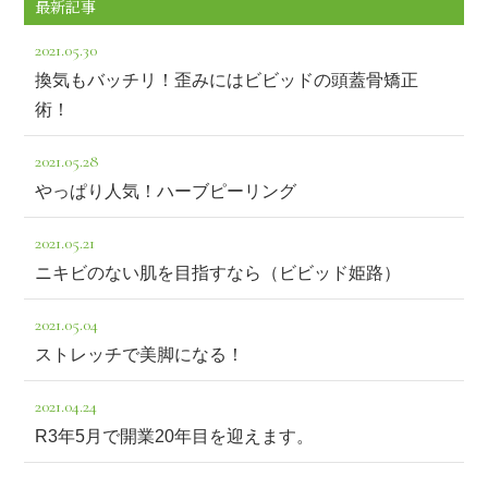
最新記事
2021.05.30
換気もバッチリ！歪みにはビビッドの頭蓋骨矯正
術！
2021.05.28
やっぱり人気！ハーブピーリング
2021.05.21
ニキビのない肌を目指すなら（ビビッド姫路）
2021.05.04
ストレッチで美脚になる！
2021.04.24
R3年5月で開業20年目を迎えます。