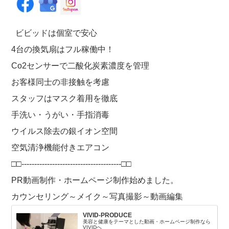
ビビッドは個室で安心
4台の換気扇はフル稼働中！
Co2センサーで二酸化炭素濃度を管理
お客様同士の非接触を考慮
スタッフはマスク着用を徹底
手洗い・うがい・手指消毒
ウイルス除去の銀イオン空間
空気清浄機能付きエアコン
□□---------------------------------------□□
PR動画制作・ホームページ制作始めました。
カウンセリング～メイク～写真撮影～動画編集
VIVID-PRODUCE
美容と健康をテーマとした動画・ホームページ制作なら
VIVIDへ