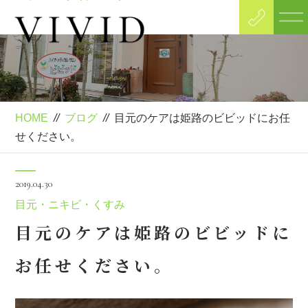
Blog
ブログ
HOME
//
ブログ
//
目元のケアは姫路のビビッドにお任
せください。
2019.04.30
目元・ニキビ・くすみ
目元のケアは姫路のビビッドに
お任せください。