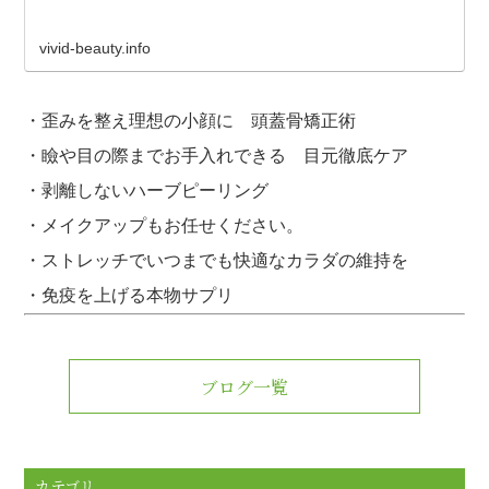
vivid-beauty.info
・歪みを整え理想の小顔に 頭蓋骨矯正術
・瞼や目の際までお手入れできる 目元徹底ケア
・剥離しないハーブピーリング
・メイクアップもお任せください。
・ストレッチでいつまでも快適なカラダの維持を
・免疫を上げる本物サプリ
ブログ一覧
カテゴリ