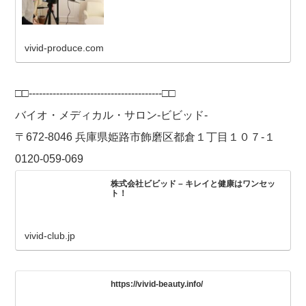
vivid-produce.com
□□---------------------------------------□□
バイオ・メディカル・サロン-ビビッド-
〒672-8046 兵庫県姫路市飾磨区都倉１丁目１０７-１
0120-059-069
株式会社ビビッド – キレイと健康はワンセッ
ト！
vivid-club.jp
https://vivid-beauty.info/