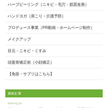
ハーブピーリング（ニキビ・毛穴・肌質改善）
ハンドヨガ（肩こり・介護予防）
プロデュース事業（PR動画・ホームページ制作）
メイクアップ
目元・ニキビ・くすみ
頭蓋骨矯正術（小顔矯正）
【免疫・サプリはこちら】
最新記事
2021.05.30