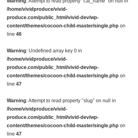
Warning
: Attempt to read property "cat_name" on null in
/home/vividproduce/vivid-
produce.com/public_html/vivid-dev/wp-
content/themes/cocoon-child-master/single.php
on
line
46
Warning
: Undefined array key 0 in
/home/vividproduce/vivid-
produce.com/public_html/vivid-dev/wp-
content/themes/cocoon-child-master/single.php
on
line
47
Warning
: Attempt to read property "slug" on null in
/home/vividproduce/vivid-
produce.com/public_html/vivid-dev/wp-
content/themes/cocoon-child-master/single.php
on
line
47