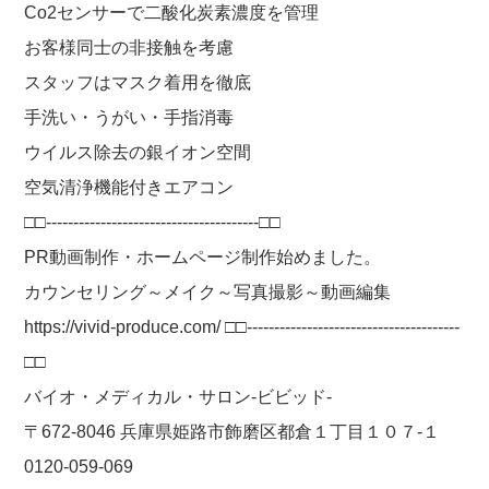
Co2センサーで二酸化炭素濃度を管理
お客様同士の非接触を考慮
スタッフはマスク着用を徹底
手洗い・うがい・手指消毒
ウイルス除去の銀イオン空間
空気清浄機能付きエアコン
□□---------------------------------------□□
PR動画制作・ホームページ制作始めました。
カウンセリング～メイク～写真撮影～動画編集
https://vivid-produce.com/ □□---------------------------------------
□□
バイオ・メディカル・サロン-ビビッド-
〒672-8046 兵庫県姫路市飾磨区都倉１丁目１０７-１
0120-059-069