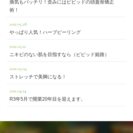
換気もバッチリ！歪みにはビビッドの頭蓋骨矯正
術！
2021.05.28
やっぱり人気！ハーブピーリング
2021.05.21
ニキビのない肌を目指すなら（ビビッド姫路）
2021.05.04
ストレッチで美脚になる！
2021.04.24
R3年5月で開業20年目を迎えます。