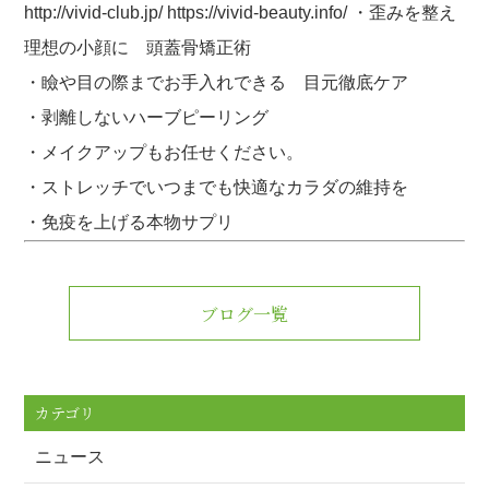
http://vivid-club.jp/ https://vivid-beauty.info/ ・歪みを整え
理想の小顔に 頭蓋骨矯正術
・瞼や目の際までお手入れできる 目元徹底ケア
・剥離しないハーブピーリング
・メイクアップもお任せください。
・ストレッチでいつまでも快適なカラダの維持を
・免疫を上げる本物サプリ
ブログ一覧
カテゴリ
ニュース