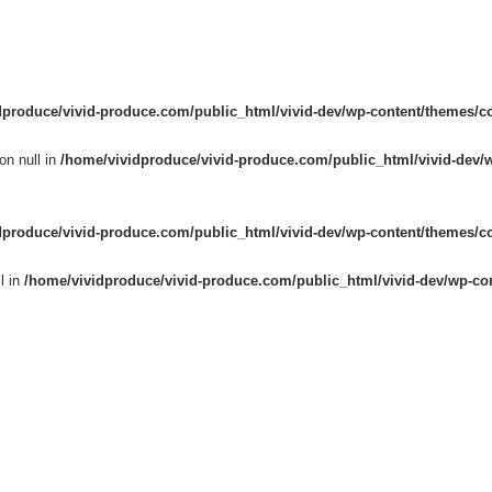
dproduce/vivid-produce.com/public_html/vivid-dev/wp-content/themes/c
on null in
/home/vividproduce/vivid-produce.com/public_html/vivid-dev/
dproduce/vivid-produce.com/public_html/vivid-dev/wp-content/themes/c
l in
/home/vividproduce/vivid-produce.com/public_html/vivid-dev/wp-co