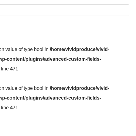
 on value of type bool in
/home/vividproduce/vivid-
wp-content/plugins/advanced-custom-fields-
 line
471
 on value of type bool in
/home/vividproduce/vivid-
wp-content/plugins/advanced-custom-fields-
 line
471