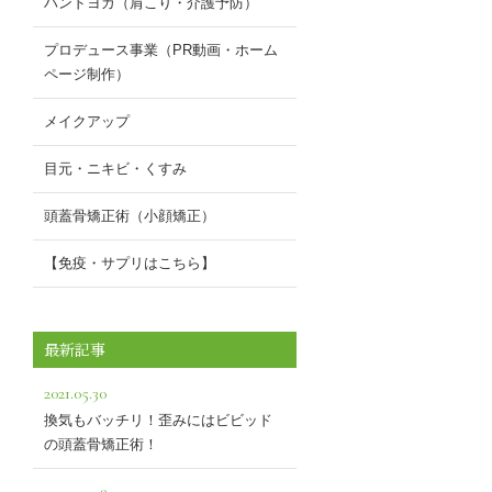
ハンドヨガ（肩こり・介護予防）
プロデュース事業（PR動画・ホーム
ページ制作）
メイクアップ
目元・ニキビ・くすみ
頭蓋骨矯正術（小顔矯正）
【免疫・サプリはこちら】
最新記事
2021.05.30
換気もバッチリ！歪みにはビビッド
の頭蓋骨矯正術！