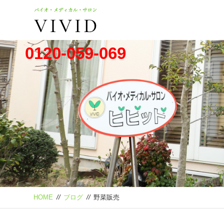
0120-059-069
HOME
//
ブログ
//
野菜販売