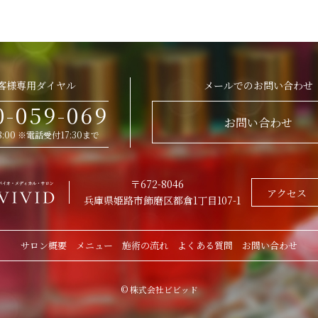
客様専用ダイヤル
メールでのお問い合わせ
0-059-069
お問い合わせ
 18:00 ※電話受付17:30まで
〒672-8046
アクセス
兵庫県姫路市飾磨区都倉1丁目107-1
サロン概要
メニュー
施術の流れ
よくある質問
お問い合わせ
© 株式会社ビビッド