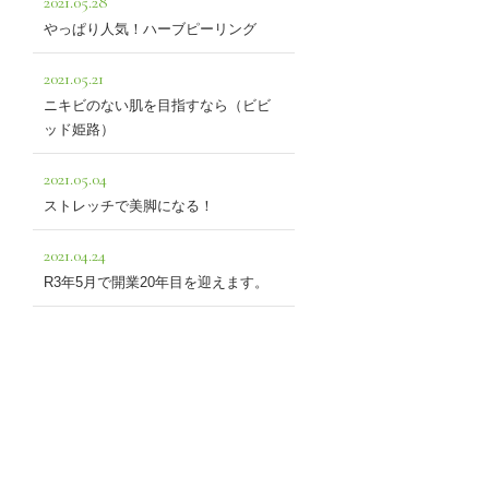
2021.05.28
やっぱり人気！ハーブピーリング
2021.05.21
ニキビのない肌を目指すなら（ビビ
ッド姫路）
2021.05.04
ストレッチで美脚になる！
2021.04.24
R3年5月で開業20年目を迎えます。