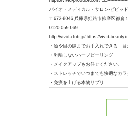
https://vivid-produce.com/ □□-----------------
バイオ・メディカル・サロン-ビビッド
〒672-8046 兵庫県姫路市飾磨区都倉
0120-059-069
http://vivid-club.jp/ https://v
・瞼や目の際までお手入れできる 目
・剥離しないハーブピーリング
・メイクアップもお任せください。
・ストレッチでいつまでも快適なカラ
・免疫を上げる本物サプリ