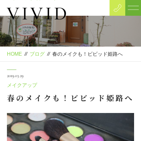
Blog
ブログ
HOME
//
ブログ
//
春のメイクも！ビビッド姫路へ
2019.03.29
メイクアップ
春のメイクも！ビビッド姫路へ