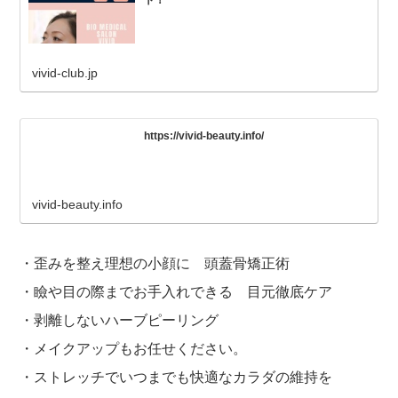
vivid-club.jp
https://vivid-beauty.info/
vivid-beauty.info
・歪みを整え理想の小顔に 頭蓋骨矯正術
・瞼や目の際までお手入れできる 目元徹底ケア
・剥離しないハーブピーリング
・メイクアップもお任せください。
・ストレッチでいつまでも快適なカラダの維持を