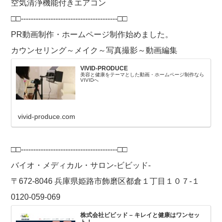
空気清浄機能付きエアコン
□□---------------------------------------□□
PR動画制作・ホームページ制作始めました。
カウンセリング～メイク～写真撮影～動画編集
VIVID-PRODUCE
美容と健康をテーマとした動画・ホームページ制作なら
VIVIDへ
vivid-produce.com
□□---------------------------------------□□
バイオ・メディカル・サロン-ビビッド-
〒672-8046 兵庫県姫路市飾磨区都倉１丁目１０７-１
0120-059-069
株式会社ビビッド – キレイと健康はワンセッ
ト！