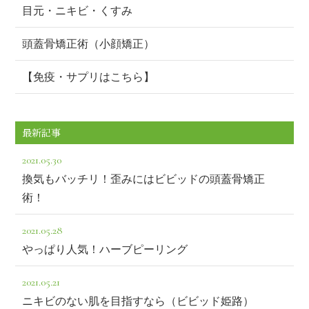
目元・ニキビ・くすみ
頭蓋骨矯正術（小顔矯正）
【免疫・サプリはこちら】
最新記事
2021.05.30
換気もバッチリ！歪みにはビビッドの頭蓋骨矯正
術！
2021.05.28
やっぱり人気！ハーブピーリング
2021.05.21
ニキビのない肌を目指すなら（ビビッド姫路）