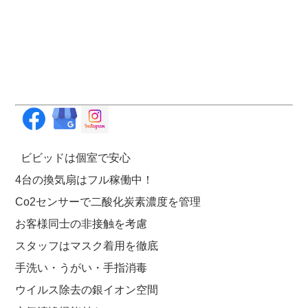
ビビッドは個室で安心
4台の換気扇はフル稼働中！
Co2センサーで二酸化炭素濃度を管理
お客様同士の非接触を考慮
スタッフはマスク着用を徹底
手洗い・うがい・手指消毒
ウイルス除去の銀イオン空間