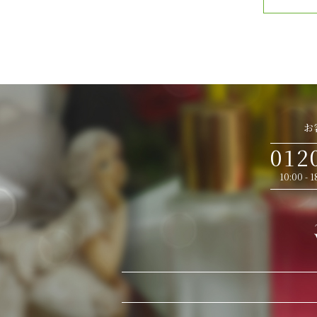
お
012
10:00 -