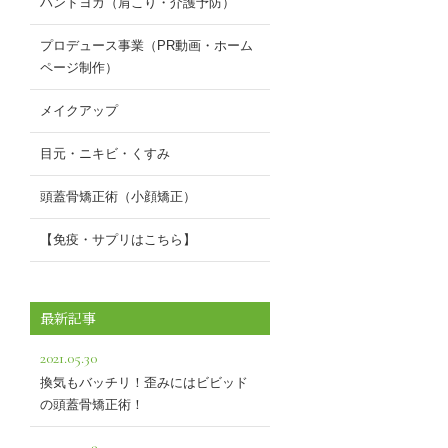
ハンドヨガ（肩こり・介護予防）
プロデュース事業（PR動画・ホーム
ページ制作）
メイクアップ
目元・ニキビ・くすみ
頭蓋骨矯正術（小顔矯正）
【免疫・サプリはこちら】
最新記事
2021.05.30
換気もバッチリ！歪みにはビビッド
の頭蓋骨矯正術！