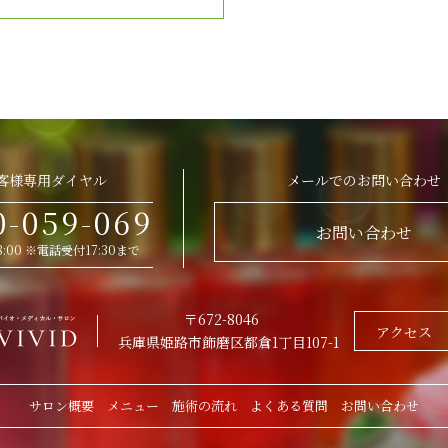
客様専用ダイヤル
メールでのお問い合わせ
0-059-069
お問い合わせ
 18:00 ※電話受付17:30まで
〒672-8046
アクセス
兵庫県姫路市飾磨区都倉1丁目107-1
サロン概要
メニュー
施術の流れ
よくある質問
お問い合わせ