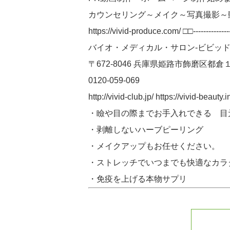
カウンセリング～メイク～写真撮影～
https://vivid-produce.com/ □□-----------------
バイオ・メディカル・サロン-ビビッド
〒672-8046 兵庫県姫路市飾磨区都倉
0120-059-069
http://vivid-club.jp/ https://v
・瞼や目の際までお手入れできる 目
・剥離しないハーブピーリング
・メイクアップもお任せください。
・ストレッチでいつまでも快適なカラ
・免疫を上げる本物サプリ