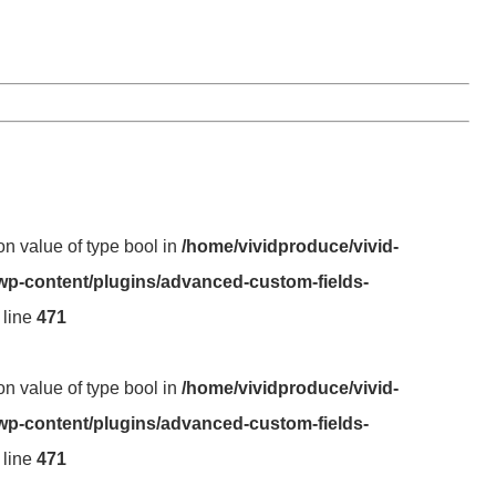
 on value of type bool in
/home/vividproduce/vivid-
wp-content/plugins/advanced-custom-fields-
 line
471
 on value of type bool in
/home/vividproduce/vivid-
wp-content/plugins/advanced-custom-fields-
 line
471