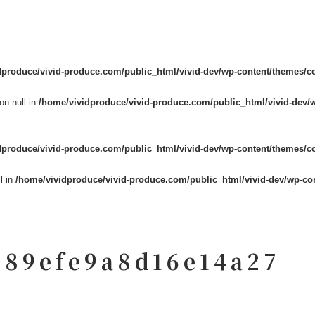
dproduce/vivid-produce.com/public_html/vivid-dev/wp-content/themes/c
on null in
/home/vividproduce/vivid-produce.com/public_html/vivid-dev/
dproduce/vivid-produce.com/public_html/vivid-dev/wp-content/themes/c
l in
/home/vividproduce/vivid-produce.com/public_html/vivid-dev/wp-co
289efe9a8d16e14a27