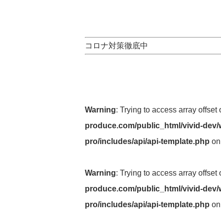
コロナ対策徹底中
Warning
: Trying to access array offset
produce.com/public_html/vivid-dev/
pro/includes/api/api-template.php
on
Warning
: Trying to access array offset
produce.com/public_html/vivid-dev/
pro/includes/api/api-template.php
on