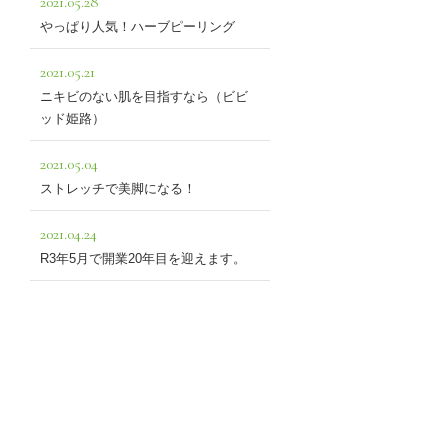
2021.05.28
やっぱり人気！ハーブピーリング
2021.05.21
ニキビのない肌を目指すなら（ビビ
ッド姫路）
2021.05.04
ストレッチで美脚になる！
2021.04.24
R3年5月で開業20年目を迎えます。