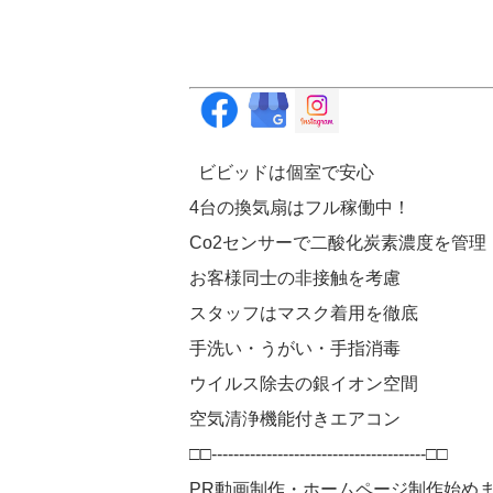
ビビッドは個室で安心
4台の換気扇はフル稼働中！
Co2センサーで二酸化炭素濃度を管理
お客様同士の非接触を考慮
スタッフはマスク着用を徹底
手洗い・うがい・手指消毒
ウイルス除去の銀イオン空間
空気清浄機能付きエアコン
□□---------------------------------------□□
PR動画制作・ホームページ制作始め