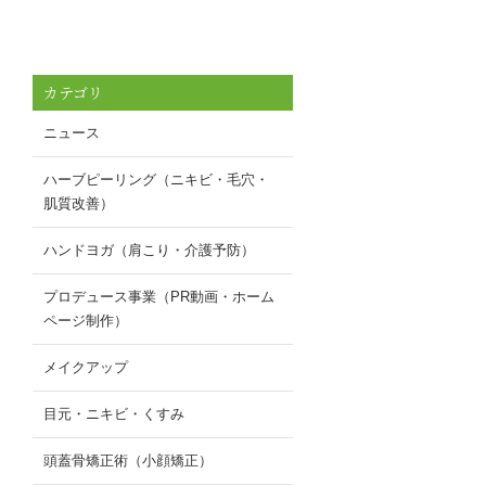
カテゴリ
ニュース
ハーブピーリング（ニキビ・毛穴・
肌質改善）
ハンドヨガ（肩こり・介護予防）
プロデュース事業（PR動画・ホーム
ページ制作）
メイクアップ
目元・ニキビ・くすみ
頭蓋骨矯正術（小顔矯正）