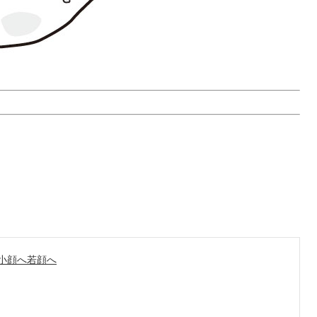
小顔へ若顔へ