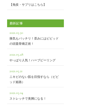
【免疫・サプリはこちら】
最新記事
2021.05.30
換気もバッチリ！歪みにはビビッド
の頭蓋骨矯正術！
2021.05.28
やっぱり人気！ハーブピーリング
2021.05.21
ニキビのない肌を目指すなら（ビビ
ッド姫路）
2021.05.04
ストレッチで美脚になる！