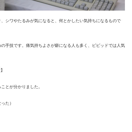
り、シワやたるみが気になると、何とかしたい気持ちになるもので
めの手技です。痛気持ちよさが癖になる人も多く、ビビッドでは人気
績】
ることが分かりました。
なった）