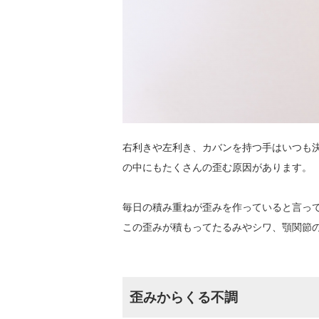
右利きや左利き、カバンを持つ手はいつも
の中にもたくさんの歪む原因があります。
毎日の積み重ねが歪みを作っていると言っ
この歪みが積もってたるみやシワ、顎関節
歪みからくる不調