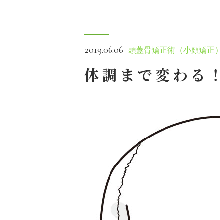
2019.06.06
頭蓋骨矯正術（小顔矯正
体調まで変わる