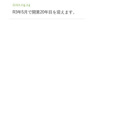
2021.04.24
R3年5月で開業20年目を迎えます。