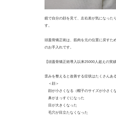
鏡で自分の顔を見て、左右差が気になった
す。
頭蓋骨矯正術は、筋肉を元の位置に戻すた
のお手入れです。
【頭蓋骨矯正術導入以来25000人超えの実
歪みを整えると改善する症状はたくさんあ
＜顔＞
顔が小さくなる（帽子のサイズが小さく
鼻がまっすぐになった
目が大きくなった
毛穴が目立たなくなった