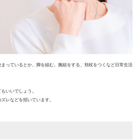
決まっているとか、脚を組む。腕組をする、頬杖をつくなど日常生活
てもいいでしょう。
のズレなどを招いています。