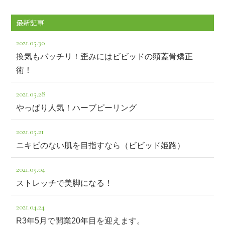
最新記事
2021.05.30
換気もバッチリ！歪みにはビビッドの頭蓋骨矯正
術！
2021.05.28
やっぱり人気！ハーブピーリング
2021.05.21
ニキビのない肌を目指すなら（ビビッド姫路）
2021.05.04
ストレッチで美脚になる！
2021.04.24
R3年5月で開業20年目を迎えます。