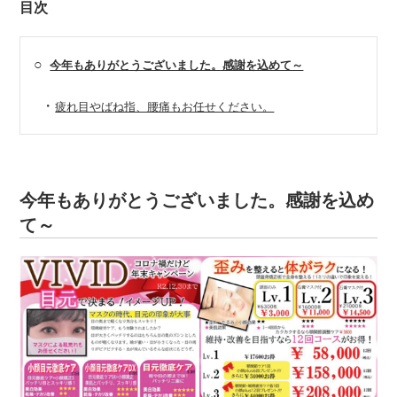
目次
○
今年もありがとうございました。感謝を込めて～
・
疲れ目やばね指、腰痛もお任せください。
今年もありがとうございました。感謝を込め
て～