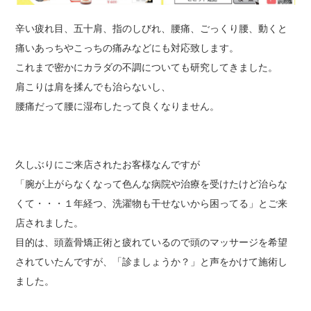
辛い疲れ目、五十肩、指のしびれ、腰痛、ごっくり腰、動くと
痛いあっちやこっちの痛みなどにも対応致します。
これまで密かにカラダの不調についても研究してきました。
肩こりは肩を揉んでも治らないし、
腰痛だって腰に湿布したって良くなりません。
久しぶりにご来店されたお客様なんですが
「腕が上がらなくなって色んな病院や治療を受けたけど治らな
くて・・・１年経つ、洗濯物も干せないから困ってる」とご来
店されました。
目的は、頭蓋骨矯正術と疲れているので頭のマッサージを希望
されていたんですが、「診ましょうか？」と声をかけて施術し
ました。