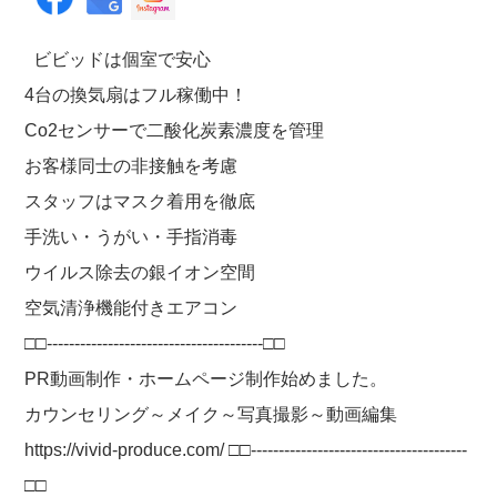
ビビッドは個室で安心
4台の換気扇はフル稼働中！
Co2センサーで二酸化炭素濃度を管理
お客様同士の非接触を考慮
スタッフはマスク着用を徹底
手洗い・うがい・手指消毒
ウイルス除去の銀イオン空間
空気清浄機能付きエアコン
□□---------------------------------------□□
PR動画制作・ホームページ制作始めました。
カウンセリング～メイク～写真撮影～動画編集
https://vivid-produce.com/ □□---------------------------------------
□□