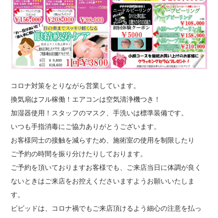
コロナ対策をとりながら営業しています。
換気扇はフル稼働！エアコンは空気清浄機つき！
加湿器使用！スタッフのマスク、手洗いは標準装備です。
いつも手指消毒にご協力ありがとうございます。
お客様同士の接触を減らすため、施術室の使用を制限したり
ご予約の時間を振り分けたりしております。
ご予約を頂いておりますお客様でも、ご来店当日に体調が良く
ないときはご来店をお控えくださいますようお願いいたしま
す。
ビビッドは、コロナ禍でもご来店頂けるよう細心の注意を払っ