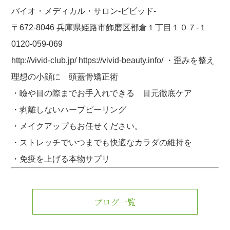
バイオ・メディカル・サロン-ビビッド-
〒672-8046 兵庫県姫路市飾磨区都倉１丁目１０７-１
0120-059-069
http://vivid-club.jp/ https://vivid-beauty.info/ ・歪みを整え
理想の小顔に 頭蓋骨矯正術
・瞼や目の際までお手入れできる 目元徹底ケア
・剥離しないハーブピーリング
・メイクアップもお任せください。
・ストレッチでいつまでも快適なカラダの維持を
・免疫を上げる本物サプリ
ブログ一覧