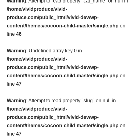
Warning
: Attempt to read property "cat_name" on null in
/home/vividproduce/vivid-
produce.com/public_html/vivid-dev/wp-
content/themes/cocoon-child-master/single.php
on
line
46
Warning
: Undefined array key 0 in
/home/vividproduce/vivid-
produce.com/public_html/vivid-dev/wp-
content/themes/cocoon-child-master/single.php
on
line
47
Warning
: Attempt to read property "slug" on null in
/home/vividproduce/vivid-
produce.com/public_html/vivid-dev/wp-
content/themes/cocoon-child-master/single.php
on
line
47