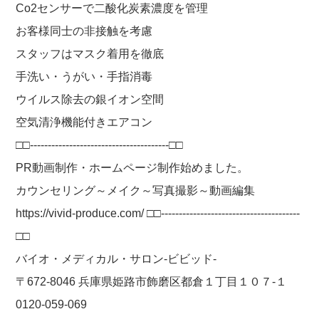
Co2センサーで二酸化炭素濃度を管理
お客様同士の非接触を考慮
スタッフはマスク着用を徹底
手洗い・うがい・手指消毒
ウイルス除去の銀イオン空間
空気清浄機能付きエアコン
□□---------------------------------------□□
PR動画制作・ホームページ制作始めました。
カウンセリング～メイク～写真撮影～動画編集
https://vivid-produce.com/ □□---------------------------------------
□□
バイオ・メディカル・サロン-ビビッド-
〒672-8046 兵庫県姫路市飾磨区都倉１丁目１０７-１
0120-059-069