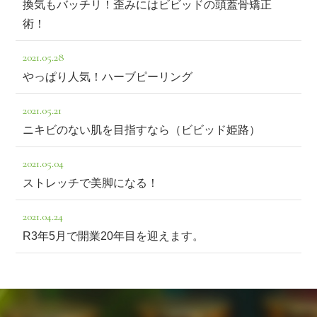
換気もバッチリ！歪みにはビビッドの頭蓋骨矯正
術！
2021.05.28
やっぱり人気！ハーブピーリング
2021.05.21
ニキビのない肌を目指すなら（ビビッド姫路）
2021.05.04
ストレッチで美脚になる！
2021.04.24
R3年5月で開業20年目を迎えます。