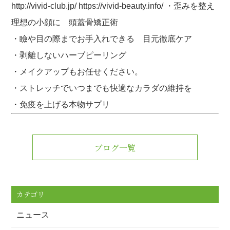
http://vivid-club.jp/ https://vivid-beauty.info/ ・歪みを整え
理想の小顔に 頭蓋骨矯正術
・瞼や目の際までお手入れできる 目元徹底ケア
・剥離しないハーブピーリング
・メイクアップもお任せください。
・ストレッチでいつまでも快適なカラダの維持を
・免疫を上げる本物サプリ
ブログ一覧
カテゴリ
ニュース