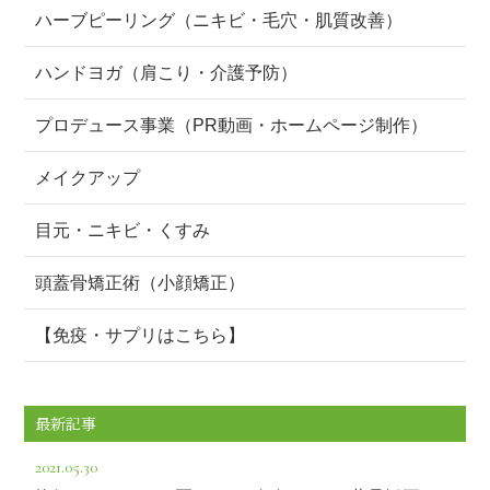
ハーブピーリング（ニキビ・毛穴・肌質改善）
ハンドヨガ（肩こり・介護予防）
プロデュース事業（PR動画・ホームページ制作）
メイクアップ
目元・ニキビ・くすみ
頭蓋骨矯正術（小顔矯正）
【免疫・サプリはこちら】
最新記事
2021.05.30