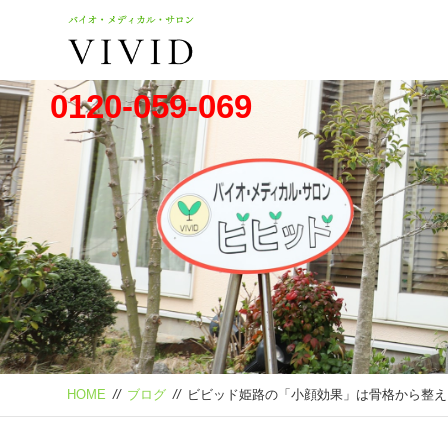
0120-059-069
HOME
//
ブログ
//
ビビッド姫路の「小顔効果」は骨格から整え