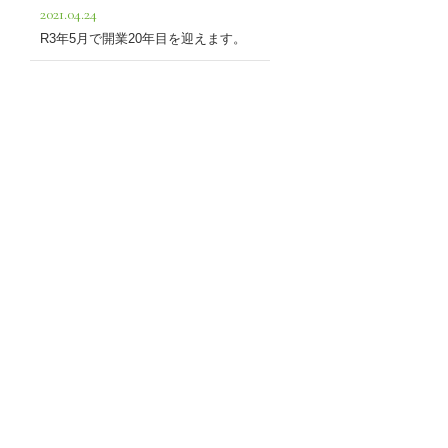
2021.04.24
R3年5月で開業20年目を迎えます。