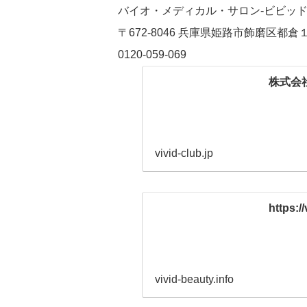
バイオ・メディカル・サロン-ビビッド
〒672-8046 兵庫県姫路市飾磨区都倉
0120-059-069
株式会
vivid-club.jp
https://
vivid-beauty.info