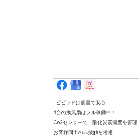
ビビッドは個室で安心
4台の換気扇はフル稼働中！
Co2センサーで二酸化炭素濃度を管理
お客様同士の非接触を考慮