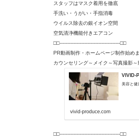
スタッフはマスク着用を徹底
手洗い・うがい・手指消毒
ウイルス除去の銀イオン空間
空気清浄機能付きエアコン
□□---------------------------------------□□
PR動画制作・ホームページ制作始め
カウンセリング～メイク～写真撮影～
VIVID
美容と健
vivid-produce.com
□□---------------------------------------□□