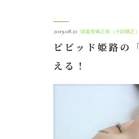
2019.08.21
頭蓋骨矯正術（小顔矯正
ビビッド姫路の
える！