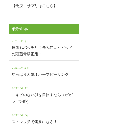
【免疫・サプリはこちら】
最新記事
2021.05.30
換気もバッチリ！歪みにはビビッド
の頭蓋骨矯正術！
2021.05.28
やっぱり人気！ハーブピーリング
2021.05.21
ニキビのない肌を目指すなら（ビビ
ッド姫路）
2021.05.04
ストレッチで美脚になる！