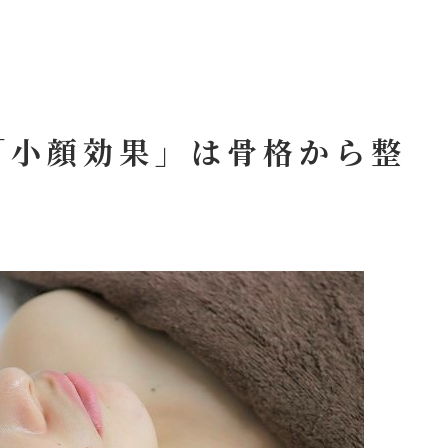
）
「小顔効果」は骨格から整