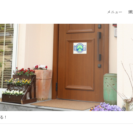
メニュー
頭
る！