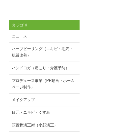
カテゴリ
ニュース
ハーブピーリング（ニキビ・毛穴・
肌質改善）
ハンドヨガ（肩こり・介護予防）
プロデュース事業（PR動画・ホーム
ページ制作）
メイクアップ
目元・ニキビ・くすみ
頭蓋骨矯正術（小顔矯正）