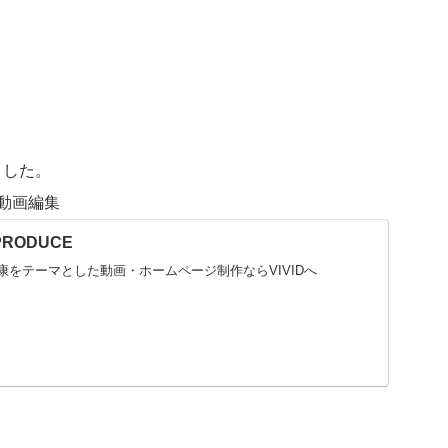
ました。
動画編集
-PRODUCE
康をテーマとした動画・ホームページ制作ならVIVIDへ