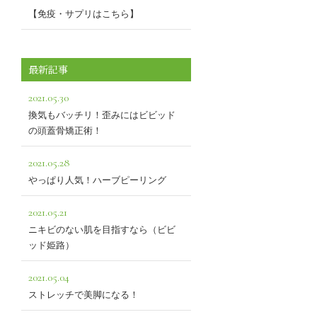
【免疫・サプリはこちら】
最新記事
2021.05.30
換気もバッチリ！歪みにはビビッド
の頭蓋骨矯正術！
2021.05.28
やっぱり人気！ハーブピーリング
2021.05.21
ニキビのない肌を目指すなら（ビビ
ッド姫路）
2021.05.04
ストレッチで美脚になる！