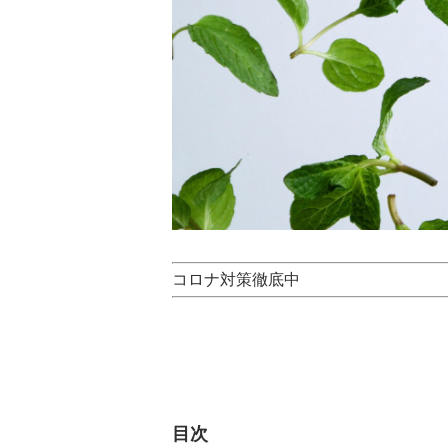
コロナ対策徹底中
目次