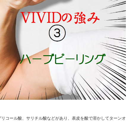
。
グリコール酸、サリチル酸などがあり、表皮を酸で溶かしてターンオ