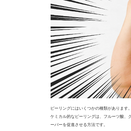
ピーリングにはいくつかの種類があります
ケミカル的なピーリングは、フルーツ酸、
ーバーを促進させる方法です。