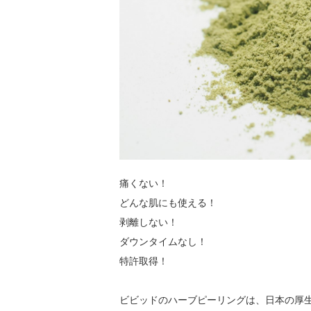
痛くない！
どんな肌にも使える！
剥離しない！
ダウンタイムなし！
特許取得！
ビビッドのハーブピーリングは、日本の厚生