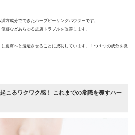
る漢方成分でできたハーブピーリングパウダーです。
、傷跡などあらゆる皮膚トラブルを改善します。
くし皮膚へと浸透させることに成功しています。１つ１つの成分を微
起こるワクワク感！ これまでの常識を覆すハー