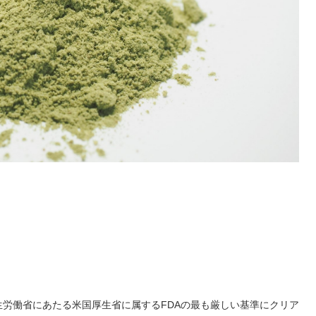
労働省にあたる米国厚生省に属するFDAの最も厳しい基準にクリア