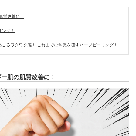
肌質改善に！
リング！
起こるワクワク感！ これまでの常識を覆すハーブピーリング！
ギー肌の肌質改善に！