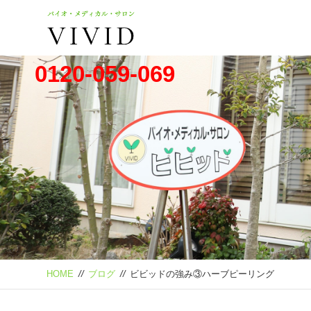
0120-059-069
HOME
//
ブログ
//
ビビッドの強み③ハーブピーリング