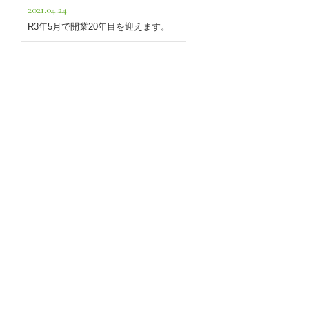
2021.04.24
R3年5月で開業20年目を迎えます。