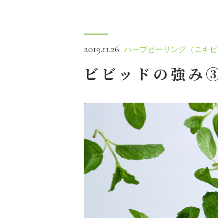
2019.11.26
ハーブピーリング（ニキビ
ビビッドの強み