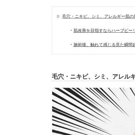
○
毛穴・ニキビ、シミ、アレルギー肌の
・
肌改善を目指すならハーブピー
・
施術後、触れて感じる見た瞬間
毛穴・ニキビ、シミ、アレル