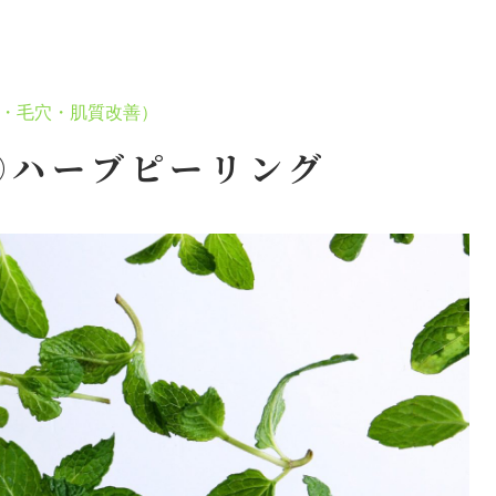
・毛穴・肌質改善）
③ハーブピーリング