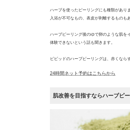
ハーブを使ったピーリングにも種類があり
入浴が不可なもの、表皮が剥離するものも
ハーブピーリング後のゆで卵のような肌を
体験できないという話も聞きます。
ビビッドのハーブピーリングは、赤くなら
24時間ネット予約はこちらから
肌改善を目指すならハーブピー