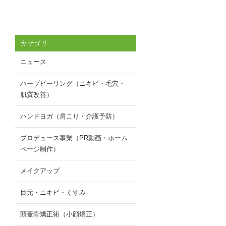
カテゴリ
ニュース
ハーブピーリング（ニキビ・毛穴・
肌質改善）
ハンドヨガ（肩こり・介護予防）
プロデュース事業（PR動画・ホーム
ページ制作）
メイクアップ
目元・ニキビ・くすみ
頭蓋骨矯正術（小顔矯正）