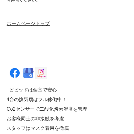
お待ちください。
ホームページトップ
ビビッドは個室で安心
4台の換気扇はフル稼働中！
Co2センサーで二酸化炭素濃度を管理
お客様同士の非接触を考慮
スタッフはマスク着用を徹底