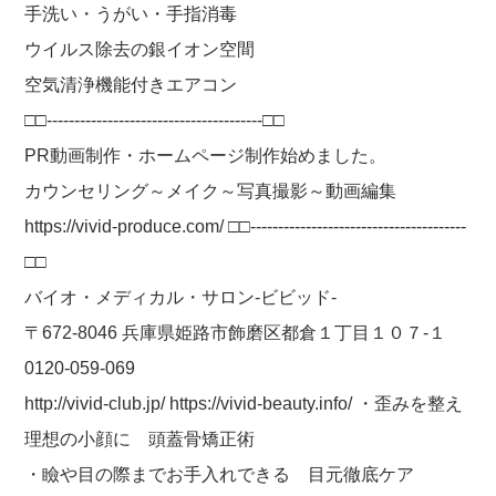
手洗い・うがい・手指消毒
ウイルス除去の銀イオン空間
空気清浄機能付きエアコン
□□---------------------------------------□□
PR動画制作・ホームページ制作始めました。
カウンセリング～メイク～写真撮影～動画編集
https://vivid-produce.com/ □□---------------------------------------
□□
バイオ・メディカル・サロン-ビビッド-
〒672-8046 兵庫県姫路市飾磨区都倉１丁目１０７-１
0120-059-069
http://vivid-club.jp/ https://vivid-beauty.info/ ・歪みを整え
理想の小顔に 頭蓋骨矯正術
・瞼や目の際までお手入れできる 目元徹底ケア