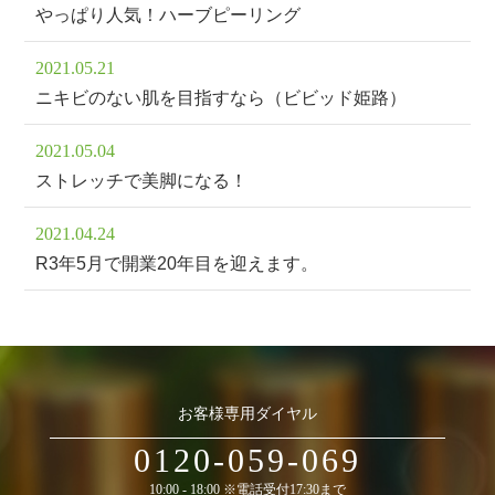
やっぱり人気！ハーブピーリング
2021.05.21
ニキビのない肌を目指すなら（ビビッド姫路）
2021.05.04
ストレッチで美脚になる！
2021.04.24
R3年5月で開業20年目を迎えます。
お客様専用ダイヤル
0120-059-069
10:00 - 18:00 ※電話受付17:30まで