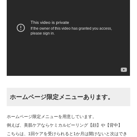
ホームページ限定メニューあります。
ホームページ限定メニューを用意しています。
例えば、美肌ケアならケミカルピーリング【顔】や【背中】
こちらは、1回ケアを受けられると1か月は開けないと次はでき