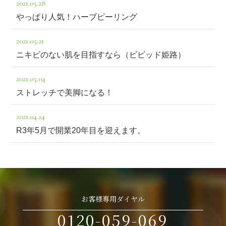
2021.05.28
やっぱり人気！ハーブピーリング
2021.05.21
ニキビのない肌を目指すなら（ビビッド姫路）
2021.05.04
ストレッチで美脚になる！
2021.04.24
R3年5月で開業20年目を迎えます。
お客様専用ダイヤル
0120-059-069