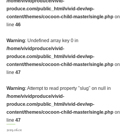
/home/vividproduce/vivid-
produce.com/public_html/vivid-dev/wp-
content/themes/cocoon-child-master/single.php
on
line
46
Warning
: Undefined array key 0 in
/home/vividproduce/vivid-
produce.com/public_html/vivid-dev/wp-
content/themes/cocoon-child-master/single.php
on
line
47
Warning
: Attempt to read property "slug" on null in
/home/vividproduce/vivid-
produce.com/public_html/vivid-dev/wp-
content/themes/cocoon-child-master/single.php
on
line
47
2019.06.01