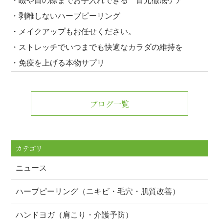
・瞼や目の際までお手入れできる 目元徹底ケア
・剥離しないハーブピーリング
・メイクアップもお任せください。
・ストレッチでいつまでも快適なカラダの維持を
・免疫を上げる本物サプリ
ブログ一覧
カテゴリ
ニュース
ハーブピーリング（ニキビ・毛穴・肌質改善）
ハンドヨガ（肩こり・介護予防）