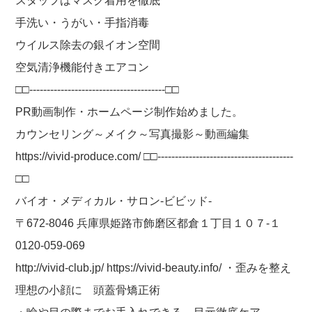
スタッフはマスク着用を徹底
手洗い・うがい・手指消毒
ウイルス除去の銀イオン空間
空気清浄機能付きエアコン
□□---------------------------------------□□
PR動画制作・ホームページ制作始めました。
カウンセリング～メイク～写真撮影～動画編集
https://vivid-produce.com/ □□---------------------------------------
□□
バイオ・メディカル・サロン-ビビッド-
〒672-8046 兵庫県姫路市飾磨区都倉１丁目１０７-１
0120-059-069
http://vivid-club.jp/ https://vivid-beauty.info/ ・歪みを整え
理想の小顔に 頭蓋骨矯正術