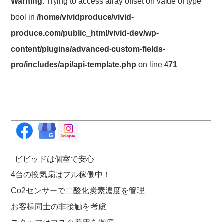
Warning
: Trying to access array offset on value of type
bool in
/home/vividproduce/vivid-
produce.com/public_html/vivid-dev/wp-
content/plugins/advanced-custom-fields-
pro/includes/api/api-template.php
on line
471
ビビッドは個室で安心
4台の換気扇はフル稼働中！
Co2センサーで二酸化炭素濃度を管理
お客様同士の非接触を考慮