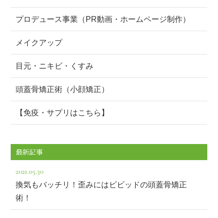
プロデュース事業（PR動画・ホームページ制作）
メイクアップ
目元・ニキビ・くすみ
頭蓋骨矯正術（小顔矯正）
【免疫・サプリはこちら】
最新記事
2021.05.30
換気もバッチリ！歪みにはビビッドの頭蓋骨矯正
術！