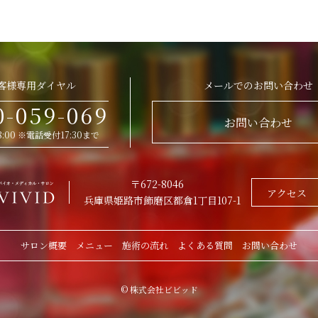
客様専用ダイヤル
メールでのお問い合わせ
0-059-069
お問い合わせ
 18:00 ※電話受付17:30まで
〒672-8046
アクセス
兵庫県姫路市飾磨区都倉1丁目107-1
サロン概要
メニュー
施術の流れ
よくある質問
お問い合わせ
© 株式会社ビビッド