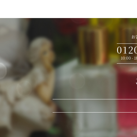
お
012
10:00 -