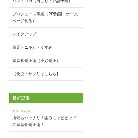
ハンドヨガ（肩こり・介護予防）
プロデュース事業（PR動画・ホーム
ページ制作）
メイクアップ
目元・ニキビ・くすみ
頭蓋骨矯正術（小顔矯正）
【免疫・サプリはこちら】
最新記事
2021.05.30
換気もバッチリ！歪みにはビビッド
の頭蓋骨矯正術！