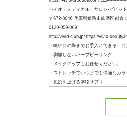
https://vivid-produce.com/ □□-----------------
バイオ・メディカル・サロン-ビビッド
〒672-8046 兵庫県姫路市飾磨区都倉
0120-059-069
http://vivid-club.jp/ https://v
・瞼や目の際までお手入れできる 目
・剥離しないハーブピーリング
・メイクアップもお任せください。
・ストレッチでいつまでも快適なカラ
・免疫を上げる本物サプリ