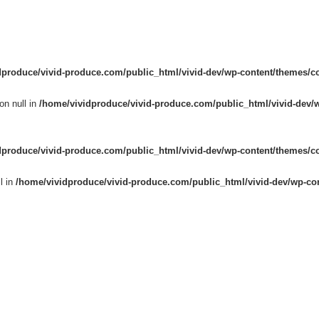
dproduce/vivid-produce.com/public_html/vivid-dev/wp-content/themes/c
on null in
/home/vividproduce/vivid-produce.com/public_html/vivid-dev/
dproduce/vivid-produce.com/public_html/vivid-dev/wp-content/themes/c
l in
/home/vividproduce/vivid-produce.com/public_html/vivid-dev/wp-co