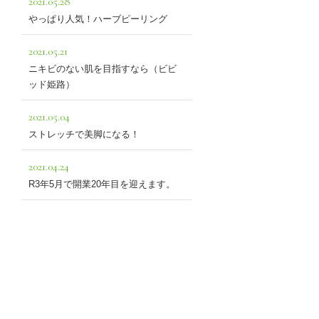
2021.05.28
やっぱり人気！ハーブピーリング
2021.05.21
ニキビのない肌を目指すなら（ビビ
ッド姫路）
2021.05.04
ストレッチで美脚になる！
2021.04.24
R3年5月で開業20年目を迎えます。