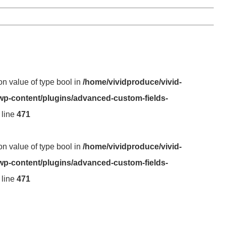
 on value of type bool in
/home/vividproduce/vivid-
wp-content/plugins/advanced-custom-fields-
 line
471
 on value of type bool in
/home/vividproduce/vivid-
wp-content/plugins/advanced-custom-fields-
 line
471