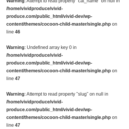
Warning
: Attempt to read property "cat_name" on null in
/home/vividproduce/vivid-
produce.com/public_html/vivid-dev/wp-
content/themes/cocoon-child-master/single.php
on
line
46
Warning
: Undefined array key 0 in
/home/vividproduce/vivid-
produce.com/public_html/vivid-dev/wp-
content/themes/cocoon-child-master/single.php
on
line
47
Warning
: Attempt to read property "slug" on null in
/home/vividproduce/vivid-
produce.com/public_html/vivid-dev/wp-
content/themes/cocoon-child-master/single.php
on
line
47