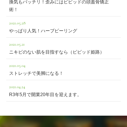
換気もバッチリ！歪みにはビビッドの頭蓋骨矯正
術！
2021.05.28
やっぱり人気！ハーブピーリング
2021.05.21
ニキビのない肌を目指すなら（ビビッド姫路）
2021.05.04
ストレッチで美脚になる！
2021.04.24
R3年5月で開業20年目を迎えます。