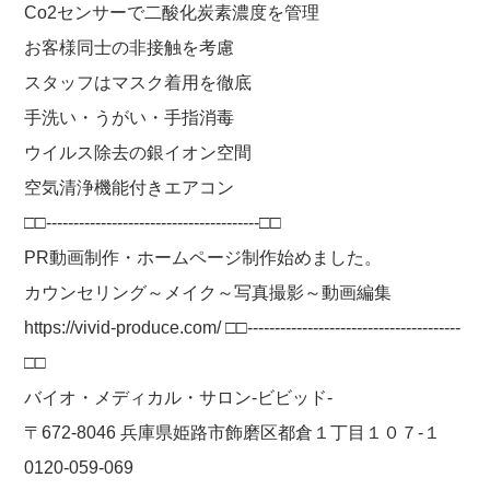
Co2センサーで二酸化炭素濃度を管理
お客様同士の非接触を考慮
スタッフはマスク着用を徹底
手洗い・うがい・手指消毒
ウイルス除去の銀イオン空間
空気清浄機能付きエアコン
□□---------------------------------------□□
PR動画制作・ホームページ制作始めました。
カウンセリング～メイク～写真撮影～動画編集
https://vivid-produce.com/ □□---------------------------------------
□□
バイオ・メディカル・サロン-ビビッド-
〒672-8046 兵庫県姫路市飾磨区都倉１丁目１０７-１
0120-059-069