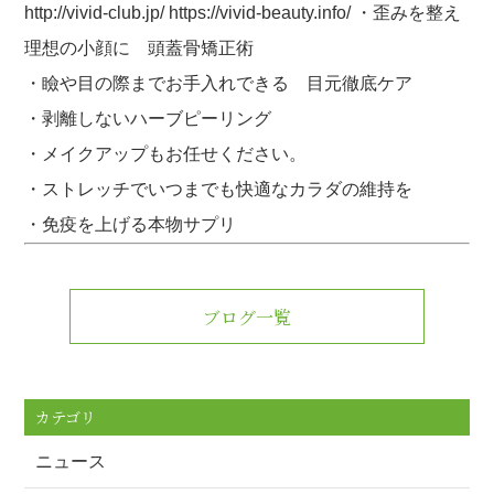
http://vivid-club.jp/ https://vivid-beauty.info/ ・歪みを整え
理想の小顔に 頭蓋骨矯正術
・瞼や目の際までお手入れできる 目元徹底ケア
・剥離しないハーブピーリング
・メイクアップもお任せください。
・ストレッチでいつまでも快適なカラダの維持を
・免疫を上げる本物サプリ
ブログ一覧
カテゴリ
ニュース