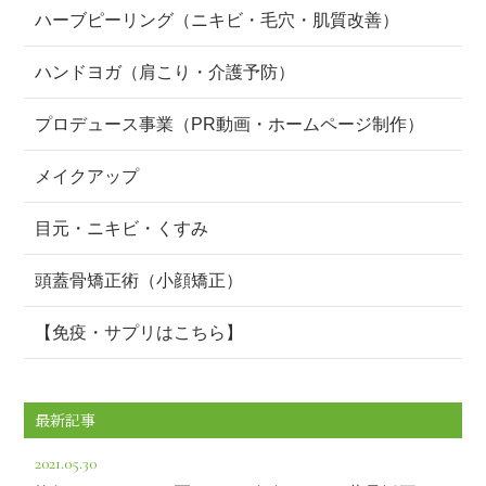
ハーブピーリング（ニキビ・毛穴・肌質改善）
ハンドヨガ（肩こり・介護予防）
プロデュース事業（PR動画・ホームページ制作）
メイクアップ
目元・ニキビ・くすみ
頭蓋骨矯正術（小顔矯正）
【免疫・サプリはこちら】
最新記事
2021.05.30